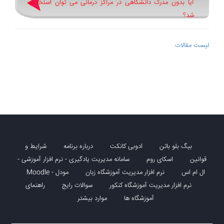
آیا بدون مدرک دانشگاهی در مراکز درمانی می توان استخدام
شد؟
لیست مقالات
بیگ بلو باتن
ادوبی کانکت
درباره برنامه
شرایط و
قوانین
اسکای روم
سامانه مدیریت یادگیری - نرم افزار آموزشی -
ال ام اس
نرم افزار مدیریت آموزشگاه زبان
مودل - Moodle
نرم افزار مدیریت آموزشگاه کنکور
سوالات رایج
راهنمای
آموزشگاه ها
موارد بیشتر