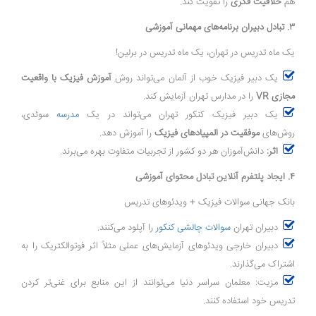
هم
خلاقیت فکری
را تقویت کند.
۳. تبادل دبیران برنامه‌های مهمانی آموزشی
یک ماه تدریس در تهران، یک ماه تدریس در برلین!
یک دبیر فیزیک خوب از آلمان می‌تواند روش
آموزش فیزیک با واقعیت
مجازی VR
را در مدارس تهران آزمایش کند.
یک دبیر فیزیک کنکور تهران می‌تواند در یک
مدرسه‌
سوئدی،
روش‌های
موفقیت در المپیادهای فیزیک
را آموزش دهد.
اثر:
دانش‌آموزان هر دو کشور از تجربیات متفاوت بهره می‌برند.
۴. ایجاد پلتفرم آنلاین تبادل محتوای آموزشی
بانک جهانی سوالات فیزیک + ویدئوهای تدریس
دبیران تهران
سوالات چالشی کنکور
را آپلود می‌کنند.
دبیران خارجی ویدئوهای آزمایش‌های عملی مثلاً اثر فوتوالکتریک را به
اشتراک می‌گذارند.
مزیت: معلمان سراسر دنیا می‌توانند از این منابع برای غنی‌تر کردن
تدریس خود استفاده کنند.