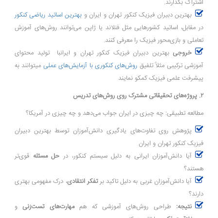
اشتراک بگذارند.
بهترین دبیران فیزیک کنکور تهران و ایران و
بهترین اساتید ریاضی کنکور
در مقابل، اساتید کشورهایی مثل فنلاند یا ژاپن می‌توانند روش‌های آموزش
تعاملی و بازی‌محور فیزیک را معرفی کنند.
خروجی
بهترین دبیران فیزیک کنکور تهران و ایرانبا تولید محتوای
آموزشی ترکیبی مثلاً تلفیق
روش‌های کنکوری با آزمایش‌های عملی
میتوانند به
پیشرفت علمی فیزیک کمکو نمایند
۲. پروژه‌های تحقیقاتی مشترک روی روش‌های تدریس
مطالعه تطبیقی: چه چیزی در ایران جواب می‌دهد و چه چیزی در آمریکا؟
پژوهش روی تفاوت‌های یادگیری دانش‌آموزان توسط بهترین دبیران
فیزیک کنکور تهران و ایران
آیا دانش‌آموزان ایرانی به دلیل سیستم کنکور، در
حل مسئله
قوی‌تر
هستند؟
آیا دانش‌آموزان غربی به دلیل تاکید بر
تفکر انتقادی
، درک مفهومی بهتری
دارند؟
نتیجه:
طراحی روش‌های آموزشی که هم
مهارت‌های تست‌زنی
و