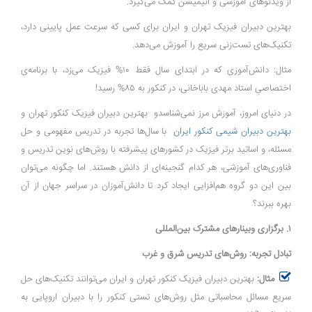
از ویدئوهای آموزشی و انیمیشن کمک می‌گیرد.
بهترین دبیران فیزیک تهران و ایران برای کسی که سرعت عمل پایینی دارد،
تکنیک‌های تست‌زنی سریع را آموزش می‌دهد.
مثال: دانش‌آموزی که در ابتدای سال فقط ۱۰% فیزیک می‌زد، با برنامه‌ی
اختصاصیِ استاد مهدی باباخانی، در کنکور به ۸۵% رسید!
در دنیای امروز، آموزش مرز نمی‌شناسدو بهترین دبیران فیزیک کنکور تهران و
بهترین دبیران شیمی کنکور ایران
با سال‌ها تجربه در تدریس مفهومی و حل
مسئله، و اساتید برتر فیزیک در کشورهای پیشرفته با روش‌های نوین تدریس و
فناوری‌های آموزشی، هر کدام گنجینه‌ای از دانش هستند. اما چگونه می‌توان
بین این دو گروه هم‌افزایی ایجاد کرد تا دانش‌آموزان در سراسر جهان از آن
بهره ببرند؟
۱. برگزاری وبینارهای مشترک بین‌المللی
تبادل تجربه: روش‌های تدریس شرق و غرب
مثال:
بهترین دبیران فیزیک کنکور تهران و ایران می‌توانند تکنیک‌های حل
سریع مسائل محاسباتی مثل روش‌های تستی کنکور را با دبیران اروپایی به