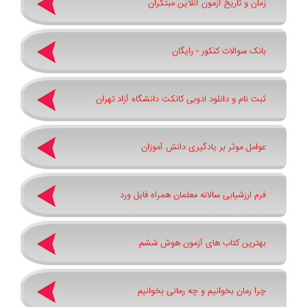
زمان و تاریخ آزمون آنلاین مبتکران
بانک سوالات کنکور - رایگان
ثبت نام و دانلود ادوبی کانکت دانشگاه آزاد تهران
عوامل موثر بر یادگیری دانش آموزان
فرم ارزشیابی سالانه معلمان همراه فایل ورد
بهترین کتاب های آزمون هوش ششم
چرا رمان بخوانیم و چه رمانی بخوانیم