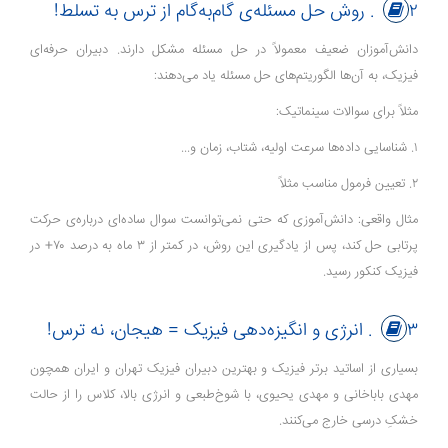
۲. روش حل مسئله‌ی گام‌به‌گام از ترس به تسلط!
دانش‌آموزان ضعیف معمولاً در حل مسئله مشکل دارند. دبیران حرفه‌ای
فیزیک، به آن‌ها الگوریتم‌های حل مسئله یاد می‌دهند:
مثلاً برای سوالات سینماتیک:
۱. شناسایی داده‌ها سرعت اولیه، شتاب، زمان و...
۲. تعیین فرمول مناسب مثلاً
مثال واقعی: دانش‌آموزی که حتی نمی‌توانست سوال ساده‌ای درباره‌ی حرکت
پرتابی حل کند، پس از یادگیری این روش، در کمتر از ۳ ماه به درصد ۷۰+ در
فیزیک کنکور رسید.
۳. انرژی و انگیزه‌دهی فیزیک = هیجان، نه ترس!
بسیاری از اساتید برتر فیزیک و بهترین دبیران فیزیک تهران و ایران همچون
مهدی باباخانی و مهدی یحیوی، با شوخ‌طبعی و انرژی بالا، کلاس را از حالت
خشکِ درسی خارج می‌کنند.