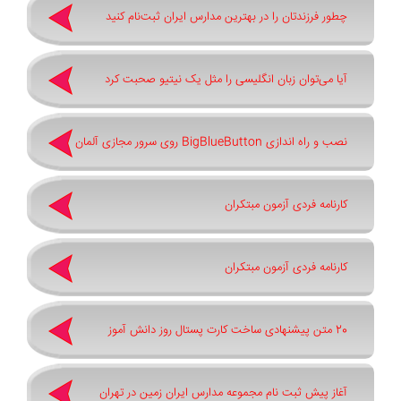
چطور فرزندتان را در بهترین مدارس ایران ثبت‌نام کنید
آیا می‌توان زبان انگلیسی را مثل یک نیتیو صحبت کرد
نصب و راه اندازی BigBlueButton روی سرور مجازی آلمان
کارنامه فردی آزمون مبتکران
کارنامه فردی آزمون مبتکران
20 متن پیشنهادی ساخت کارت پستال روز دانش آموز
آغاز پیش ثبت‌ نام مجموعه مدارس ایران زمین در تهران