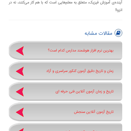
آینده‌ی آموزش فیزیک، متعلق به معلم‌هایی است که با هم کار می‌کنند، نه در
انزوا!
مقالات مشابه
بهترین نرم افزار هوشمند مدارس کدام است؟
زمان و تاریخ دقیق آزمون کنکور سراسری و آزاد
تاریخ و زمان آزمون آنلاین فنی حرفه ای
تاریخ آزمون آنلاین سنجش