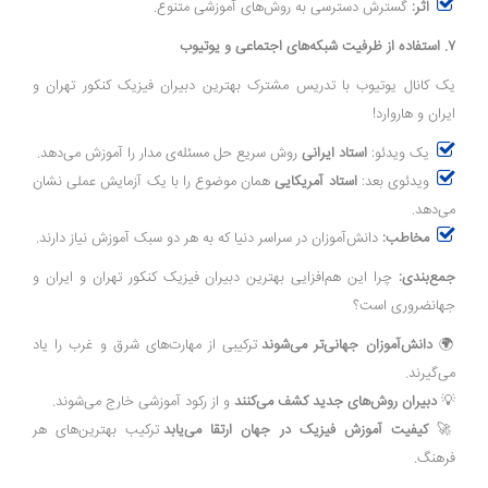
اثر:
گسترش دسترسی به روش‌های آموزشی متنوع.
۷. استفاده از ظرفیت شبکه‌های اجتماعی و یوتیوب
یک کانال یوتیوب با تدریس مشترک بهترین دبیران فیزیک کنکور تهران و
ایران و هاروارد!
یک ویدئو:
استاد ایرانی
روش سریع حل مسئله‌ی مدار را آموزش می‌دهد.
ویدئوی بعد:
استاد آمریکایی
همان موضوع را با یک آزمایش عملی نشان
می‌دهد.
مخاطب:
دانش‌آموزان در سراسر دنیا که به هر دو سبک آموزش نیاز دارند.
جمع‌بندی:
چرا این هم‌افزایی بهترین دبیران فیزیک کنکور تهران و ایران و
جهانضروری است؟
🌍
دانش‌آموزان جهانی‌تر می‌شوند
ترکیبی از مهارت‌های شرق و غرب را یاد
می‌گیرند.
💡
دبیران روش‌های جدید کشف می‌کنند
و از رکود آموزشی خارج می‌شوند.
🚀
کیفیت آموزش فیزیک در جهان ارتقا می‌یابد
ترکیب بهترین‌های هر
فرهنگ.