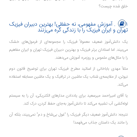
خلق شده چیست؟
۱. آموزش مفهومی، نه حفظی! بهترین دبیران فیزیک
تهران و ایران فیزیک را با زندگی گره می‌زنند
یک دانش‌آموز ضعیف معمولاً فیزیک را مجموعه‌ای از فرمول‌های خشک
می‌بیند. اما استادان برتر فیزیک و بهترین دبیران فیزیک تهران و ایران مفاهیم
را با مثال‌های ملموس و روزمره آموزش می‌دهند.
مثلاً مهدی باباخانی از اساتید مطرح فیزیک تهران برای توضیح قانون دوم
نیوتن، از مقایسه‌ی شتاب یک ماشین در ترافیک و یک ماشین مسابقه استفاده
می‌کند.
یا آقای امیراحمد میرسعید برای یاددادن مدارهای الکتریکی، آن را به سیستم
لوله‌کشی آب تشبیه می‌کند تا دانش‌آموز به‌جای حفظ کردن، درک کند.
نتیجه: دانش‌آموز ضعیف دیگر فیزیک را "غول بی‌شاخ و دم" نمی‌بیند، بلکه آن
را مانند یک داستان جذاب می‌فهمد!