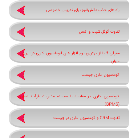
راه های جذب دانش‌آموز برای تدریس خصوصی
تفاوت گوگل شیت و اکسل
معرفی 9 تا از بهترین نرم افزار های اتوماسیون اداری در ایران و
جهان
اتوماسیون اداری چیست
اتوماسیون اداری در مقایسه با سیستم مدیریت فرآیند تجاری
(BPMS)
تفاوت CRM و اتوماسیون اداری در چیست