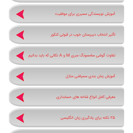
آموزش نویسندگی مسیری برای موفقیت
تأثیر انتخاب دبیرستان خوب در قبولی کنکور
تفاوت گوشی سامسونگ سری ‏M‏ و ‏A نکاتی که باید بدانیم
آموزش زمان بندی سمپاشی منازل
معرفی کامل انواع شاخه های حسابداری
25 نکته برای یادگیری زبان انگلیسی