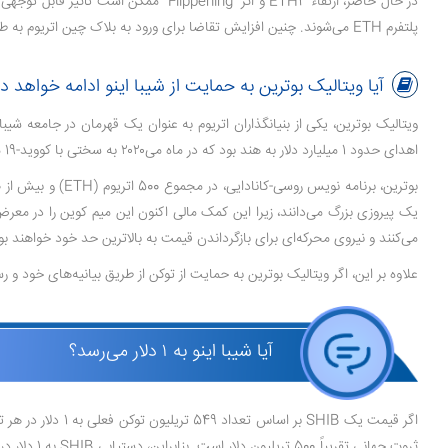
پلتفرم ETH می‌شوند. چنین افزایش تقاضا برای ورود به بلاک چین اتریوم به طور خودکار ارزش اتریوم و توکن‌ها و کوین‌های فهرست شده در بلاک چین اتریوم را افزایش می‌دهد که شیبا (SHIB) یکی از ان‌ها خواهد بود!
آیا ویتالیک بوترین به حمایت از شیبا اینو ادامه خواهد دا
ویتالیک بوترین، یکی از بنیانگذاران اتریوم به عنوان یک قهرمان در جامعه شی
اهدای حدود 1 میلیارد دلار به هند بود که در ماه می‌۲۰۲۰ به سختی با کووید-19 مبارزه می‌کرد.
یک پیروزی بزرگ می‌دانند، زیرا این کمک مالی اکنون این میم کوین را در معرض
می‌کنند و نیروی محرکه‌ای برای بازگرداندن قیمت به بالاترین حد خود خواهند بو
علاوه بر این، اگر ویتالیک بوترین به حمایت از توکن از طریق بیانیه‌های خود و ر
آیا شیبا اینو به ۱ دلار می‌رسد؟
ثروت جهانی