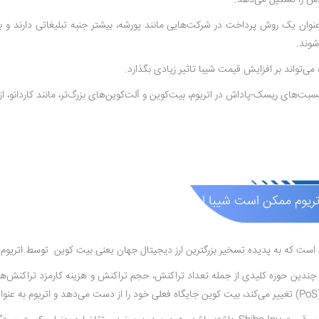
عنوان یک روش پرداخت در شرکت‌هایی مانند پورشه، بیشتر جنبه تبلیغاتی دارند و 
‌کوین و آلت‌کوین‌های بزرگ‌تر، مانند کاردانو، از shiba inu بهتر بوده و بیشتر مورد توجه سرمایه گذاران قرار گرفته است
ه است بیت کوین را در چندین حوزه کلیدی از جمله تعداد تراکنش، حجم تراکنش و هزینه کارمزد ترا