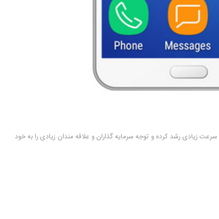
ز زمان معرفی آن به دنیای کریپتو، این ارز دیجیتال با سرعت زیادی رشد کرده و توجه سرمایه گذاران و علاقه مندان زیادی را به خود