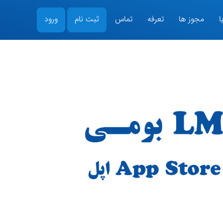
ا
مجوز ها
تعرفه
تماس
ثبت نام
ورود