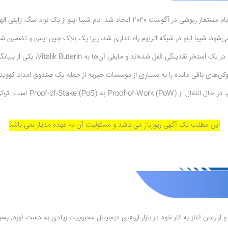
باقی مانده را به بسیاری از موسسات خیریه از جمله یک صندوق امداد کووید-19 در هند اهدا کرد
این مطلب یک آگهی رپورتاژ می باشد و مسئولیت آن به عهده مدیار نمی باشد