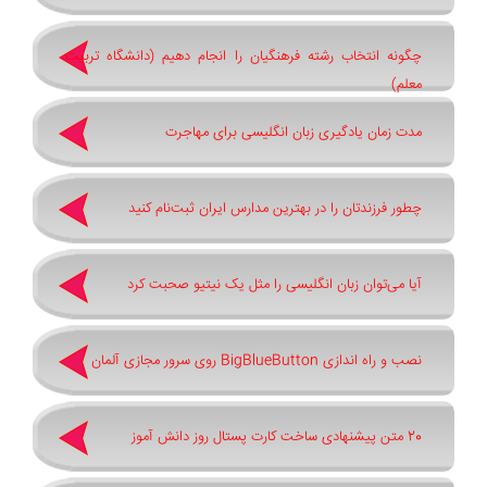
چگونه انتخاب رشته فرهنگیان را انجام دهیم (دانشگاه تربیت
معلم)
مدت زمان یادگیری زبان انگلیسی برای مهاجرت
چطور فرزندتان را در بهترین مدارس ایران ثبت‌نام کنید
آیا می‌توان زبان انگلیسی را مثل یک نیتیو صحبت کرد
نصب و راه اندازی BigBlueButton روی سرور مجازی آلمان
20 متن پیشنهادی ساخت کارت پستال روز دانش آموز