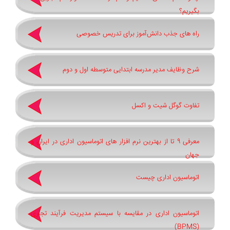
بگیریم؟
راه های جذب دانش‌آموز برای تدریس خصوصی
شرح وظایف مدیر مدرسه ابتدایی متوسطه اول و دوم
تفاوت گوگل شیت و اکسل
معرفی 9 تا از بهترین نرم افزار های اتوماسیون اداری در ایران و
جهان
اتوماسیون اداری چیست
اتوماسیون اداری در مقایسه با سیستم مدیریت فرآیند تجاری
(BPMS)