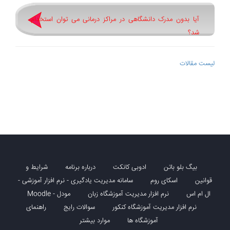
آیا بدون مدرک دانشگاهی در مراکز درمانی می توان استخدام
شد؟
لیست مقالات
بیگ بلو باتن
ادوبی کانکت
درباره برنامه
شرایط و
قوانین
اسکای روم
سامانه مدیریت یادگیری - نرم افزار آموزشی -
ال ام اس
نرم افزار مدیریت آموزشگاه زبان
مودل - Moodle
نرم افزار مدیریت آموزشگاه کنکور
سوالات رایج
راهنمای
آموزشگاه ها
موارد بیشتر