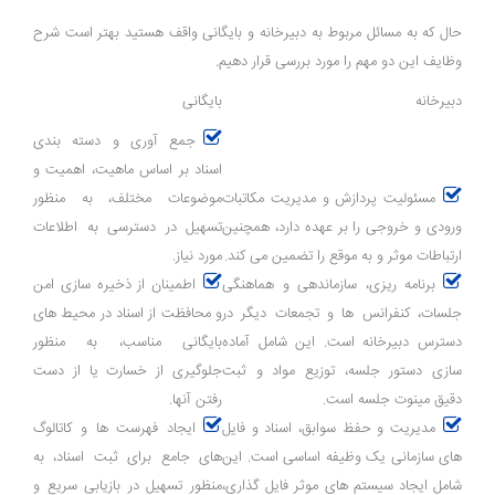
حال که به مسائل مربوط به دبیرخانه و بایگانی واقف هستید بهتر است شرح
وظایف این دو مهم را مورد بررسی قرار دهیم.
دبیرخانه
بایگانی
جمع ‌آوری و دسته ‌بندی
اسناد بر اساس ماهیت، اهمیت و
مسئولیت پردازش و مدیریت مکاتبات
موضوعات مختلف، به منظور
ورودی و خروجی را بر عهده دارد، همچنین
تسهیل در دسترسی به اطلاعات
ارتباطات موثر و به موقع را تضمین می‌ کند.
مورد نیاز.
برنامه ‌ریزی، سازماندهی و هماهنگی
اطمینان از ذخیره‌ سازی امن
جلسات، کنفرانس‌ ها و تجمعات دیگر در
و محافظت از اسناد در محیط‌ های
دسترس دبیرخانه است. این شامل آماده
بایگانی مناسب، به منظور
‌سازی دستور جلسه، توزیع مواد و ثبت
جلوگیری از خسارت یا از دست
دقیق مینوت جلسه است.
رفتن آنها.
مدیریت و حفظ سوابق، اسناد و فایل
ایجاد فهرست ‌ها و کاتالوگ
‌های سازمانی یک وظیفه اساسی است. این
‌های جامع برای ثبت اسناد، به
شامل ایجاد سیستم ‌های موثر فایل‌ گذاری،
منظور تسهیل در بازیابی سریع و