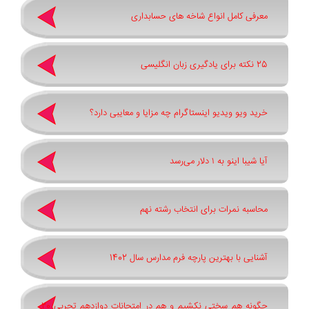
معرفی کامل انواع شاخه های حسابداری
25 نکته برای یادگیری زبان انگلیسی
خرید ویو ویدیو اینستاگرام چه مزایا و معایبی دارد؟
آیا شیبا اینو به ۱ دلار می‌رسد
محاسبه نمرات برای انتخاب رشته نهم
آشنایی با بهترین پارچه فرم مدارس سال 1402
چگونه هم سختی نکشیم و هم در امتحانات دوازدهم تجربی 20