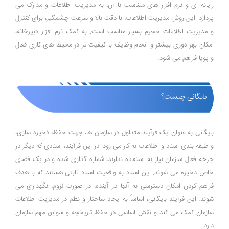
رایانه ‌ای و نرم ‌افزار های متناسب با آن، به مدیریت اطلاعات و مدارک می‌
پردازد. این روش مدیریت اطلاعات، با دقت بالا و سرعت چشمگیر، برای کنترل
و مدیریت اطلاعات حجیم بسیار مناسب است. به کمک نرم ‌افزار دبیرخانه،
امکان بهر ه‌وری بیشتر و انجام وظایف با کیفیت تر در محیط‌ های کاری فعال
و پویا فراهم می ‌شود.
بایگانی چیست؟
بایگانی به عنوان یک فرآیند متداول در سازمان‌ ها، جهت حفظ، ذخیره ‌سازی،
و طبقه ‌بندی اسناد و اطلاعات به‌ کار می ‌رود. در این فرآیند، اسنادی که دیگر در
چرخه فعال سازمان نیاز به استفاده ندارند، شماره‌ گذاری شده و در یک فضای
خاص ذخیره می‌ شوند. این اسناد به واقعیت اسناد ثابتی هستند که با هدف
فراهم کردن امکان دسترسی به آنها در آینده، در صورت لزوم، نگهداری می
‌شوند. این فرآیند بایگانی، اساساً به ایجاد ساختار و نظم در مدیریت اطلاعات
سازمان کمک می‌ کند و نقش اساسی در حفظ تاریخچه و سوابق مهم سازمان
دارد.