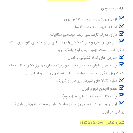
4.امیر مسعودی
از بهترین دبیران ریاضی کنکور ایران
سابقه تدریس به مدت 12 سال
دارای مدرک کارشناسی ارشد مهندسی مکانیک
تدریس ریاضی و فیزیک کنکور را در بسیاری از برنامه های تلویزیون مانند
کنکور آسان است، آزمون برتر، اوج یادگیری و …
آموزش های کاملا تکنیکی و آسان
چاپ چهل عنوان مقاله در مجلات و روزنامه های پرتیراژ کشور مانند مجله
هفت روز زندگی، نجوم، خانواده، روزنامه همشهری، شرق، ایران و …
تولید DVDهای آموزشی ریاضی و فیزیک
عضو انجمن نجوم ایران
چاپ کتاب حیات فرازمینی ها (نجوم)
اولین و تنها دارنده مجوز برای ساخت فیلم مستند آموزشی فیزیک و
ریاضی در ایران
شماره تماس: 02155756500