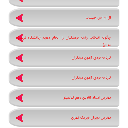
ال ام اس چیست
چگونه انتخاب رشته فرهنگیان را انجام دهیم (دانشگاه تربیت
معلم)
کارنامه فردی آزمون مبتکران
کارنامه فردی آزمون مبتکران
بهترین استاد آنلاین دهم کلاسینو
بهترین دبیران فیزیک تهران