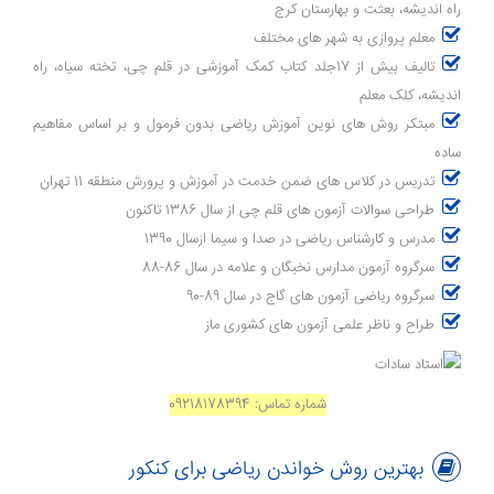
راه اندیشه، بعثت و بهارستان کرج
معلم پروازی به شهر های مختلف
تالیف بیش از 17جلد کتاب کمک آموزشی در قلم چی، تخته سیاه، راه
اندیشه، کلک معلم
مبتکر روش های نوین آموزش ریاضی بدون فرمول و بر اساس مفاهیم
ساده
تدریس در کلاس های ضمن خدمت در آموزش و پرورش منطقه 11 تهران
طراحی سوالات آزمون های قلم چی از سال 1386 تاکنون
مدرس و کارشناس ریاضی در صدا و سیما ازسال 1390
سرگروه آزمون مدارس نخبگان و علامه در سال 86-88
سرگروه ریاضی آزمون های گاج در سال 89-90
طراح و ناظر علمی آزمون های کشوری ماز
شماره تماس: 09218178394
بهترین روش خواندن ریاضی برای کنکور