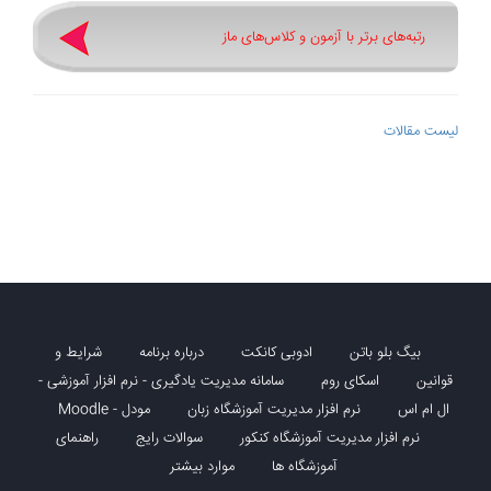
رتبه‌های برتر با آزمون و کلاس‌های ماز
لیست مقالات
بیگ بلو باتن
ادوبی کانکت
درباره برنامه
شرایط و
قوانین
اسکای روم
سامانه مدیریت یادگیری - نرم افزار آموزشی -
ال ام اس
نرم افزار مدیریت آموزشگاه زبان
مودل - Moodle
نرم افزار مدیریت آموزشگاه کنکور
سوالات رایج
راهنمای
آموزشگاه ها
موارد بیشتر