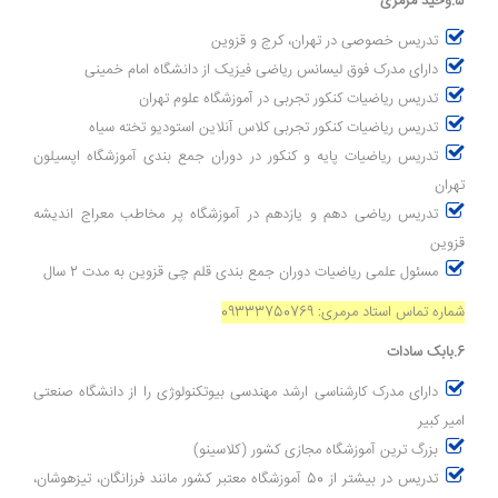
5.وحید مرمری
تدریس خصوصی در تهران، کرج و قزوین
دارای مدرک فوق لیسانس ریاضی فیزیک از دانشگاه امام خمینی
تدریس ریاضیات کنکور تجربی در آموزشگاه علوم تهران
تدریس ریاضیات کنکور تجربی کلاس آنلاین استودیو تخته سیاه
تدریس ریاضیات پایه و کنکور در دوران جمع بندی آموزشگاه اپسیلون
تهران
تدریس ریاضی دهم و یازدهم در آموزشگاه پر مخاطب معراج اندیشه
قزوین
مسئول علمی ریاضیات دوران جمع بندی قلم چی قزوین به مدت 2 سال
شماره تماس استاد مرمری: 09333750769
6.بابک سادات
دارای مدرک کارشناسی ارشد مهندسی بیوتکنولوژی را از دانشگاه صنعتی
امیر کبیر
بزرگ ترین آموزشگاه مجازی کشور (کلاسینو)
تدریس در بیشتر از 50 آموزشگاه معتبر کشور مانند فرزانگان، تیزهوشان،