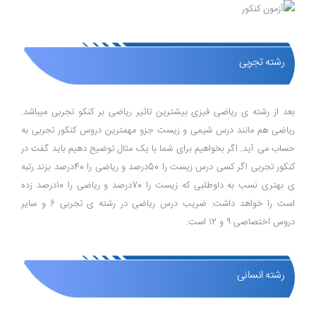
رشته تجربی
بعد از رشته ی ریاضی فیزی بیشترین تاثیر ریاضی بر کنکو تجربی میباشد.
ریاضی هم مانند درس شیمی و زیست جزو مهمترین دروس کنکور تجربی به
حساب می آید. اگر بخواهیم برای شما با یک مثال توضیح دهیم باید گفت در
کنکور تجربی اگر کسی درس زیست را 50درصد و ریاضی را 40درصد بزند رتبه
ی بهتری نسب به داوطلبی که زیست را 70درصد و ریاضی را 10درصد زده
است را خواهد داشت. ضریب درس ریاضی در رشته ی تجربی 6 و سایر
دروس اختصاصی 9 و 12 است.
رشته انسانی