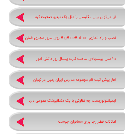
آیا می‌توان زبان انگلیسی را مثل یک نیتیو صحبت کرد
نصب و راه اندازی BigBlueButton روی سرور مجازی آلمان
20 متن پیشنهادی ساخت کارت پستال روز دانش آموز
آغاز پیش ثبت‌ نام مجموعه مدارس ایران زمین در تهران
ایمپلنتولوژیست چه تفاوتی با یک دندانپزشک عمومی دارد
امکانات قطار رجا برای مسافران چیست