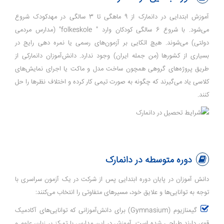
آموزش ابتدایی در دانمارک از 9 ماهگی تا 3 سالگی در مهدکودک شروع
می‌شود. با شروع 6 سالگی کودکان وارد " folkeskole" (مدارس مردمی
دولتی) می‌شوند. هیچ اتکایی بر آزمون‌های رسمی یا نمره دهی رایج در
بسیاری از کشورها (من جمله ایران) وجود ندارد. دانش‌آموزان دانمارکی از
طریق پروژه‌های گروهی همچون ساخت مدل و ماکت یا اجرای نمایش‌های
کلاسی یاد می‌گیرند که چگونه به صورت تیمی کار کرده و اختلاف ‌نظرها را حل
کنند.
دوره متوسطه در دانمارک
دانش آموزان در پایان دوره ابتدایی پس از شرکت در یک آزمون سراسری با
توجه به توانایی‌ها و علایق خود، مسیرهای متفاوتی را انتخاب می‌کنند:
گیمنازیوم (Gymnasium) برای دانش‌آموزانی که توانایی‌های آکادمیک
قوی دارند طراحی شده است. آموزش در این مدارس با تمرکز بر زبان، علوم و