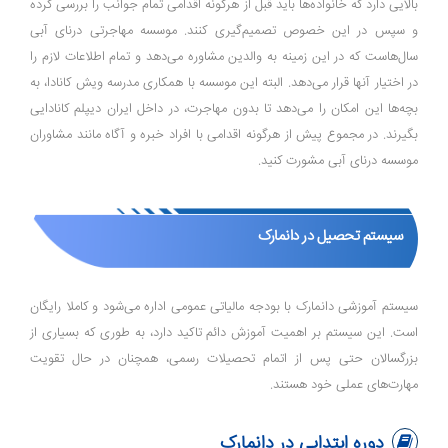
بالایی دارد که خانواده‌ها باید قبل از هرگونه اقدامی تمام جوانب را بررسی کرده
و سپس در این خصوص تصمیم‌گیری کنند. موسسه مهاجرتی درنای آبی
سال‌هاست که در این زمینه به والدین مشاوره می‌دهد و تمام اطلاعات لازم را
در اختیار آنها قرار می‌دهد. البته این موسسه با همکاری مدرسه ویش کانادا، به
بچه‌ها این امکان را می‌دهد تا بدون مهاجرت، در داخل ایران دیپلم کانادایی
بگیرند. در مجموع پیش از هرگونه اقدامی با افراد خبره و آگاه مانند مشاوران
موسسه درنای آبی مشورت کنید.
سیستم تحصیل در دانمارک
سیستم آموزشی دانمارک با بودجه مالیاتی عمومی اداره می‌شود و کاملا رایگان
است. این سیستم بر اهمیت آموزش دائم تاکید دارد، به طوری که بسیاری از
بزرگسالان حتی پس از اتمام تحصیلات رسمی، همچنان در حال تقویت
مهارت‌های عملی خود هستند.
دوره ابتدایی در دانمارک