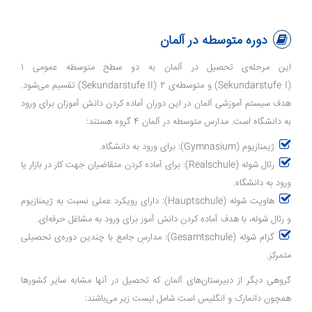
دوره متوسطه در آلمان
این مرحله‌ی تحصیل در آلمان به دو سطح متوسطه عمومی 1
(Sekundarstufe I) و متوسطه‌ی 2 (Sekundarstufe II) تقسیم می‌شود.
هدف سیستم آموزشی آلمان در این دوران آماده کردن دانش ‌آموزان برای ورود
به دانشگاه است. مدارس متوسطه در آلمان 4 گروه هستند:
ژیمنازیوم (Gymnasium): برای ورود به دانشگاه.
رئال‌ شوله (Realschule): برای آماده کردن متقاضیان جهت کار در بازار یا
ورود به دانشگاه.
هاوپت ‌شوله (Hauptschule): دارای رویکرد عملی نسبت به ژیمنازیوم
و رئال شوله، با هدف آماده کردن دانش آموز برای ورود به مشاغل حرفه‌ای.
گزام ‌شوله (Gesamtschule): مدارسِ جامع با چندین دوره‌ی تحصیلی
متمرکز.
گروهی دیگر از دبیرستان‌های آلمان که تحصیل در آنها مشابه سایر کشورها
همچون دانمارک و انگلیس است شامل لیست زیر می‌باشند: