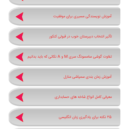
آموزش نویسندگی مسیری برای موفقیت
تأثیر انتخاب دبیرستان خوب در قبولی کنکور
تفاوت گوشی سامسونگ سری ‏M‏ و ‏A نکاتی که باید بدانیم
آموزش زمان بندی سمپاشی منازل
معرفی کامل انواع شاخه های حسابداری
25 نکته برای یادگیری زبان انگلیسی