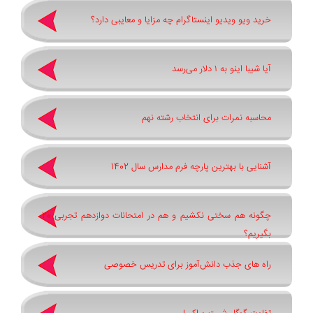
خرید ویو ویدیو اینستاگرام چه مزایا و معایبی دارد؟
آیا شیبا اینو به ۱ دلار می‌رسد
محاسبه نمرات برای انتخاب رشته نهم
آشنایی با بهترین پارچه فرم مدارس سال 1402
چگونه هم سختی نکشیم و هم در امتحانات دوازدهم تجربی 20
بگیریم؟
راه های جذب دانش‌آموز برای تدریس خصوصی