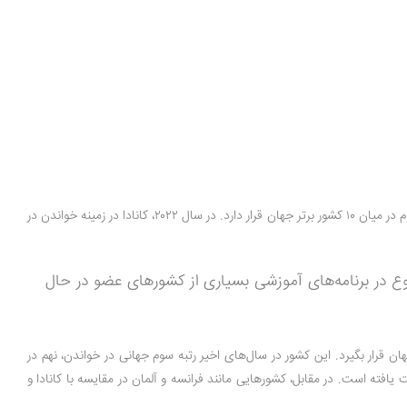
بر اساس آخرین نتایج آزمون بین‌المللی PISA که توسط سازمان همکاری اقتصادی و توسعه (OECD) منتشر می‌شود، کانادا در زمینه‌ی توانایی خواندن، ریاضی و علوم در میان ۱۰ کشور برتر جهان قرار دارد. در سال ۲۰۲۲، کانادا در زمینه خواندن در
مسلط باشند و این موضوع در برنامه‌های آموزشی بسیاری از کشورهای عضو در حال
ان قرار بگیرد. این کشور در سال‌های اخیر رتبه سوم جهانی در خواندن، نهم در
افته است. در مقابل، کشورهایی مانند فرانسه و آلمان در مقایسه با کانادا و