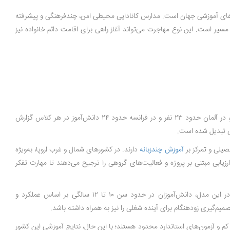
‌های آموزشی جهان است. مدارس کانادایی محیطی امن، چندفرهنگی و پیشرفته
ر است. این نوع مهاجرت می‌تواند آغاز راهی برای اقامت دائم خانواده نیز
در مدارس ابتدایی کانادا، متوسط تعداد دانش‌آموزان در هر کلاس حدود ۲۱ نفر است. این تعداد در اروپا متغیر است؛ به‌طور مثال در فنلاند میانگین حدود ۱۹ نفر، در آلمان حدود ۲۳ نفر و در فرانسه حدود ۲۴ دانش‌آموز در هر کلاس گزارش
می تبدیل شده است.
صیلی و تمرکز بر
آموزش چندزبانه
دارند. در کشورهای شمال و غرب اروپا، به‌ویژه
رزیابی مبتنی بر پروژه و فعالیت‌های گروهی را ترجیح می‌دهند تا مهارت تفکر
است؛ در این مدل، دانش‌آموزان در حدود سن ۱۰ تا ۱۲ سالگی بر اساس عملکرد و
گیری زودهنگام برای آینده شغلی را نیز به همراه داشته باشد.
 کم و آزمون‌های استاندارد محدود هستند؛ با این حال، نتایج آموزشی این کشور