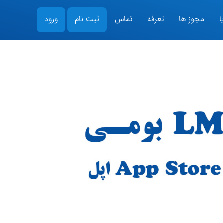
ا
مجوز ها
تعرفه
تماس
ثبت نام
ورود