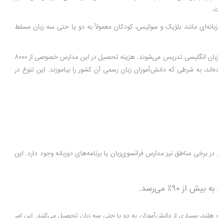
ت.
بانه‌ای مانند بلژیک و سوئیس، کودکان معمولاً به دو یا حتی سه زبان مسلط
برای دانش‌آموزان بین‌المللی، بسیاری از شهرهای بزرگ اروپا میزبان مدارس بین‌المللی با برنامه‌های آموزشی معتبر مانند IB، GCSE یا A-Level هستند که معمولاً به زبان انگلیسی تدریس می‌شوند. هزینه تحصیل در این مدارس خصوصی از ۸۰۰۰
رده‌اند، به شرطی که دانش‌آموزان زبان رسمی آن کشور را بیاموزند. این تنوع در
 در برخی مناطق نیز مدارس فرانسوی‌زبان یا برنامه‌های دو‌زبانه وجود دارد. این
هلند، بسیاری از دانش‌آموزان به دو یا حتی سه زبان تحصیل می‌کنند. این امر