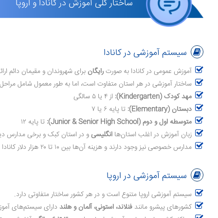
ساختار کلی آموزش در کانادا و اروپا
سیستم آموزشی در کانادا
آموزش عمومی در کانادا به صورت
رایگان
برای شهروندان و مقیمان دائم ارائ
ساختار آموزشی در هر استان متفاوت است، اما به طور معمول شامل مراحل 
مهد کودک (Kindergarten):
از ۴ یا ۵ سالگی
دبستان (Elementary):
تا پایه ۶ یا ۷
متوسطه اول و دوم (Junior & Senior High School):
تا پایه ۱۲
زبان آموزش در اغلب استان‌ها
انگلیسی
و در استان کبک و برخی مدارس دی
مدارس خصوصی نیز وجود دارند و هزینه آن‌ها بین ۱۰ تا ۲۰ هزار دلار کانادا در سال متغیر است.
سیستم آموزشی در اروپا
سیستم آموزشی اروپا متنوع است و در هر کشور ساختار متفاوتی دارد.
کشورهای پیشرو مانند
فنلاند، استونی، آلمان و هلند
دارای سیستم‌های آموزش