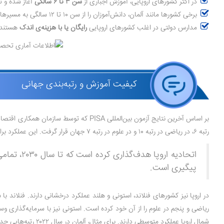
در اکثر کشورهای اروپایی، آموزش اجباری از
سن ۳ تا ۶ سالگی
آغاز شده و تا ۱۶ یا ۱۸ سالگی ادامه د
برخی کشورها مانند آلمان، دانش‌آموزان را از سن ۱۰ تا ۱۲ سالگی به مسیرهای آکادمیک یا فنی هدایت می‌کنند (سیستم Tracking).
مدارس دولتی در اغلب کشورهای اروپایی
رایگان یا با هزینه‌ی اندک
هستند.
کیفیت آموزش و رتبه‌بندی جهانی
رتبه ۶، در ریاضی در رتبه ۱۰ و در علوم در رتبه ۷ جهان قرار گرفت. این عملکرد برای کشوری با جمعیتی متنوع، دستاوردی مهم تلقی می‌شود.
اتحادیه 
پیگیری است.
در اروپا نیز کشورهای فنلاند، استونی و هلند عملکرد درخشانی دارند. فنلاند ب
ریاضی و پنجم در علوم را از آن خود کرده است. استونی نیز با سرمایه‌گذاری و
شمال اروپا عملکرد متوسطی دارند. برای مثال، آلمان در سال ۲۰۲۲ رتبه‌هایی حدود ۱۷ تا ۲۰ را در میان کشورهای شرکت‌کننده کسب کرده است.