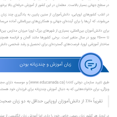
در سطح جهانی بسیار بالاست. معلمان در این کشور از آموزش حرفه‌ای بالا بر
در اغلب کشورهای اروپایی، دانش‌آموزان از سنین پایین به یادگیری چند زبان
می‌شوند، که آن‌ها را برای آینده‌ای جهانی و همکاری‌های بین‌المللی آماده می‌ساز
تا ۲۵۰۰۰ یورو در سال متغیر است. برخی کشورها مانند آلمان و فرانسه هم
ساختار آموزشی اروپا، فرصت‌های گسترده‌ای برای تحصیل و رشد شخصی دانش‌آم
زبان آموزش و چندزبانه بودن
طبق تایید سازمان دولتی کانادا (www.educanada.ca) و موسسه دارای مجوز
ویژگی، برای خانواده‌هایی که به دنبال آموزش چندزبانه برای فرزندان خود هستند،
تقریباً ۷۰٪ از دانش‌آموزان اروپایی حداقل به دو زبان صحبت می‌کنند؛ این رقم در برخی کشورهای شمال اروپا مانند هلند و سوئد به بیش از ۹۰٪ می‌رسد.
در اروپا، هر کشور زبان رسمی خاص خود را دارد، اما آموزش زبان انگلیسی از س