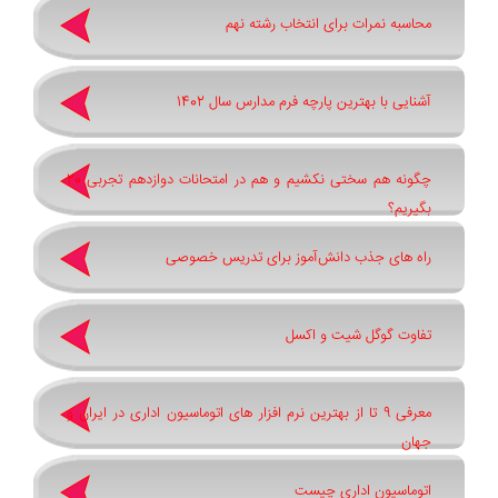
محاسبه نمرات برای انتخاب رشته نهم
آشنایی با بهترین پارچه فرم مدارس سال 1402
چگونه هم سختی نکشیم و هم در امتحانات دوازدهم تجربی 20
بگیریم؟
راه های جذب دانش‌آموز برای تدریس خصوصی
تفاوت گوگل شیت و اکسل
معرفی 9 تا از بهترین نرم افزار های اتوماسیون اداری در ایران و
جهان
اتوماسیون اداری چیست