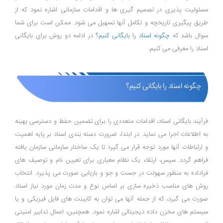
مسئولیت ‌پذیری در تصمیم‌ گیری ‌ها و اقدامات سازمانی اشاره نمود که از
طریق پیگیری تاریخچه و تکامل آنها تسهیل می ‌شود. ممکن است برای شما
سوال باشد که
چگونه اسناد را بایگانی کنیم؟
در ادامه دو روش برای بایگانی
اسناد را معرفی می کنیم.
چگونه اسناد را بایگانی کنیم؟
فرآیند بایگانی اسناد، اقدامات متعددی را برای تضمین حفظ و دسترسی بهینه
به اطلاعات اجرا می‌ نماید. در ابتدا، ضرورت دسته ‌بندی اسناد بر پایه اهمیت
و ارتباطات آنها مورد توجه قرار می ‌گیرد تا یک ساختار سازمانی سازمان‌ یافته
فراهم گردد. سپس، ارتقاء یک نظام معیاری برای تعیین نام و توصیف‌ های
فراداده به منظور سهولت در جست و جو و بازیابی صورت می‌ پذیرد. انتخاب
روش ‌های مناسب ذخیره‌ سازی بر اساس نوع و مدت زمان مورد نیاز اسناد
صورت می‌ گیرد، که از جمله آنها می ‌توان به کابینت ‌های فایل فیزیکی و یا
سیستم‌ های مخزن داده دیجیتالی اشاره نمود. همچنین، اعمال تدابیر امنیتی