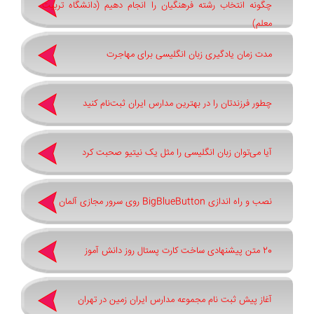
چگونه انتخاب رشته فرهنگیان را انجام دهیم (دانشگاه تربیت
معلم)
مدت زمان یادگیری زبان انگلیسی برای مهاجرت
چطور فرزندتان را در بهترین مدارس ایران ثبت‌نام کنید
آیا می‌توان زبان انگلیسی را مثل یک نیتیو صحبت کرد
نصب و راه اندازی BigBlueButton روی سرور مجازی آلمان
20 متن پیشنهادی ساخت کارت پستال روز دانش آموز
آغاز پیش ثبت‌ نام مجموعه مدارس ایران زمین در تهران