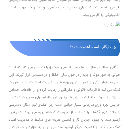
باشد. نرم‌ افزار های بایگانی اسناد در سازمان‌ ها به ‌عنوان یک سامانه دیجیتال
طراحی شده ‌اند که برای ذخیره، سازماندهی، و مدیریت بهینه اسناد
الکترونیکی به کار می ‌روند.
چرا بایگانی اسناد اهمیت دارد؟
بایگانی اسناد در سازمان ‌ها بسیار اساسی است زیرا تضمین می‌ کند که اسناد
حیاتی به طور موثر و پایدار در طول زمان حفظ و در دسترس قرار گیرند. این
عمل به عنوان یکی از اصولی‌ ترین رویه ‌های مدیریت اطلاعات، به سازمان‌ ها
کمک می ‌کند تا الزامات قانونی و مقرراتی را رعایت کرده و از اطلاعات حساس
و ارزشمند خود محافظت نمایند. همچنین، این اقدام برای مدیریت دانش و
افزایش بهره ‌وری سازمانی بسیار حیاتی است، زیرا اعضای تیم امکان دسترسی
به داده ‌های گذشته را دارند و از تجربیات گذشته بهره می ‌برند. همچنین،
آرشیو سند به بهبود جریان کار و کاهش هزینه ‌های مرتبط با مدیریت اسناد
کمک می‌ کند. از اهمیت دیگر آرشیو سند می‌ توان به افزایش شفافیت و