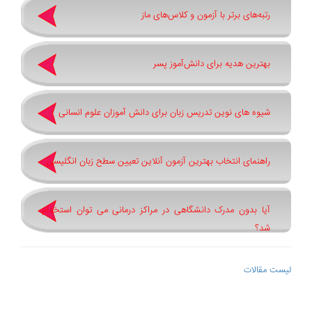
رتبه‌های برتر با آزمون و کلاس‌های ماز
بهترین هدیه برای دانش‌آموز پسر
شیوه های نوین تدریس زبان برای دانش آموزان علوم انسانی
راهنمای انتخاب بهترین آزمون آنلاین تعیین سطح زبان انگلیسی
آیا بدون مدرک دانشگاهی در مراکز درمانی می توان استخدام
شد؟
لیست مقالات