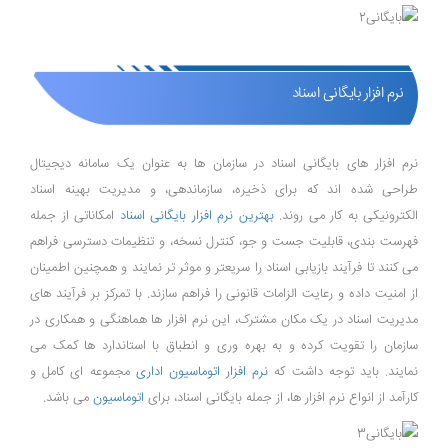
نرم افزار بایگانی اسناد
نرم ‌افزار های بایگانی اسناد در سازمان ‌ها به‌ عنوان یک سامانه دیجیتال
طراحی شده ‌اند که برای ذخیره، سازماندهی، و مدیریت بهینه اسناد
الکترونیکی به کار می‌ روند.
بهترین نرم‌ افزار بایگانی اسناد
امکاناتی از جمله
فهرست ‌بندی، قابلیت جست ‌و جو، کنترل نسخه، و تنظیمات دسترسی فراهم
می‌ کنند تا فرآیند بازیابی اسناد را سریعتر و موثر تر نمایند و همچنین اطمینان
از امنیت داده و رعایت الزامات قانونی را فراهم سازند. با تمرکز بر فرآیند های
مدیریت اسناد در یک مکان مشترک، این نرم‌ افزار ها هماهنگی و همکاری در
سازمان را تقویت کرده و به بهره ‌وری و انطباق با استاندارد ها کمک می
‌نمایند. باید توجه داشت که
نرم ‌افزار اتوماسیون اداری
مجموعه ‌ای کامل و
کارآمد از انواع نرم‌ افزار ها، از جمله بایگانی اسناد، برای
اتوماسیون
می ‌باشد.