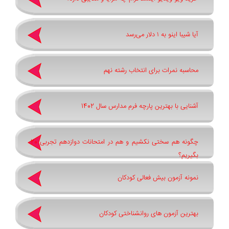
آیا شیبا اینو به ۱ دلار می‌رسد
محاسبه نمرات برای انتخاب رشته نهم
آشنایی با بهترین پارچه فرم مدارس سال 1402
چگونه هم سختی نکشیم و هم در امتحانات دوازدهم تجربی 20
بگیریم؟
نمونه آزمون بیش فعالی کودکان
بهترین آزمون های روانشناختی کودکان