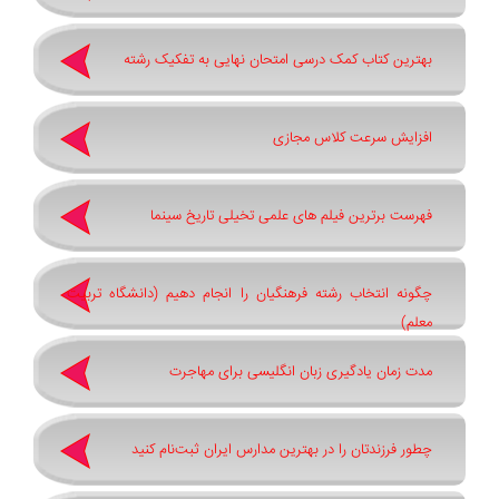
بهترین کتاب کمک درسی امتحان نهایی به تفکیک رشته
افزایش سرعت کلاس مجازی
فهرست برترین فیلم های علمی تخیلی تاریخ سینما
چگونه انتخاب رشته فرهنگیان را انجام دهیم (دانشگاه تربیت
معلم)
مدت زمان یادگیری زبان انگلیسی برای مهاجرت
چطور فرزندتان را در بهترین مدارس ایران ثبت‌نام کنید