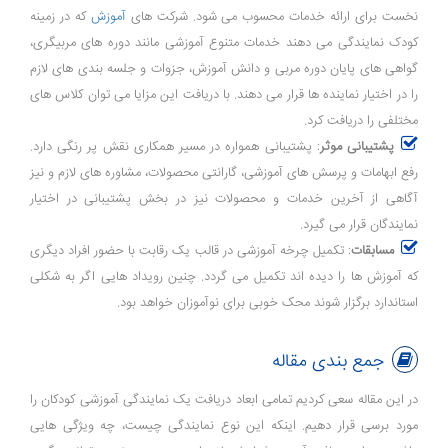
نخست برای ارائه خدمات محسوب می شود. شرکت های
آموزش
که در زمینه
کودک نمایندگی می دهند خدمات متنوع آموزشی مانند دوره های مربیگری،
گواهی های پایان دوره مربی و دانش آموزش، جزوات و جلسه بندی های لازم
را در اختیار نماینده ها قرار می دهند. با دریافت این مزایا می توان کلاس های
مختلفی را دریافت کرد.
پشتیبانی موثر
: پشتیبانی همواره در مسیر همکاری نقش پر رنگی دارد.
رفع ابهامات و پرسش های آموزشی، گارانتی محصولات، مشاوره های لازم و نیز
آگاهی از آخرین خدمات و محصولات نیز در بخش پشتیبانی در اختیار
نمایندگان قرار می گیرد.
مسابقات
: تکمیل چرخه آموزشی در قالب یک رقابت با حضور افراد دیگری
که آموزش ها را دیده اند تکمیل می گردد. چنین رویداد هایی اگر به شکلی
استاندارد برگزار شوند محک خوبی برای نوآموزان خواهد بود.
جمع بندی مقاله
در این مقاله سعی کردیم تمامی ابعاد دریافت یک نمایندگی آموزشی کودکان را
مورد برسی قرار دهیم. اینکه این نوع نمایندگی چیست، چه ویژگی هایی