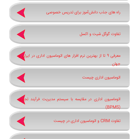
راه های جذب دانش‌آموز برای تدریس خصوصی
تفاوت گوگل شیت و اکسل
معرفی 9 تا از بهترین نرم افزار های اتوماسیون اداری در ایران و
جهان
اتوماسیون اداری چیست
اتوماسیون اداری در مقایسه با سیستم مدیریت فرآیند تجاری
(BPMS)
تفاوت CRM و اتوماسیون اداری در چیست