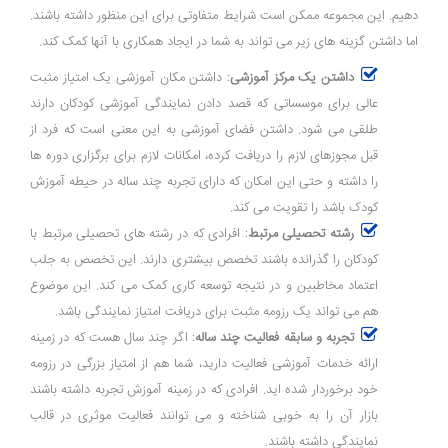
دهیم. این مجموعه ممکن است شرایط متفاوتی برای این منظور داشته باشند.
اما داشتن گزینه های زیر می تواند به شما در ایجاد همکاری با آنها کمک کند.
داشتن یک مرکز آموزشی
: داشتن مکان آموزشی یک امتیاز مثبت
عالی برای موسساتی که قصد دادن نمایندگی آموزشی کودکان دارند
طلقی می شود. داشتن فضای آموزشی به این معنی است که فرد از
قبل مجوزهای لازم را دریافت کرده، امکانات لازم برای برگزاری دوره ها
را داشته و حتی این امکان که دارای تجربه چند ساله در حیطه آموزش
کودک باشد را تقویت می کند.
رشته تحصیلی مرتبط
: افرادی که در رشته های تحصیلی مرتبط با
کودکان را گذرانده باشند تخصص بیشتری دارند. این تخصص به جلب
اعتماد مخاطبین و در نتیجه توسعه کاری کمک می کند. این موضوع
هم می تواند یک رزومه مثبت برای دریافت امتیاز نمایندگی باشد.
تجربه و سابقه فعالیت چند ساله
: اگر چند سال هست که در زمینه
ارائه خدمات آموزشی فعالیت دارید، شما هم از امتیاز بزرگی در رزومه
خود برخوردار شده اید. افرادی که در زمینه آموزش تجربه داشته باشند
بازار آن را به خوبی شناخته و می توانند فعالیت موثری در قالب
نمایندگی داشته باشند.