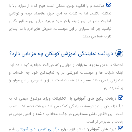
علاقمند و با انگیزه بودن: ممکن است هیچ کدام از موارد بالا را
نداشته باشید. اما به شدت به این حوزه علاقمند بوده و توانایی
فعالیت موثر در این زمینه را در خود ببینید. برای این منظور نگران
نباشید چرا که بسیاری از این موسسات، آموزش های لازم را در ابتدای
کار به شما می دهند.
دریافت نمایندگی آموزشی کودکان چه مزایایی دارد؟
احتمالا تا حدی متوجه امتیازات و مزایایی که دریافت خواهید کرد شده اید.
اینکه شرکت ها و موسسات آموزشی در به نمایندگان خود چه خدمات و
امتیازاتی را می دهند بسیار حائز اهمیت است. در زیر به برخی از این موارد را
بر شمرده ایم.
دریافت پکیج های آموزشی با تخفیفات ویژه
: موضوع مهمی که به
درآمدزا بودن و نیز توسعه نمایندگی کمک می کند دریافت تخفیفات مناسب
است. این فاکتور نقش مستقیمی در جذب مخاطب داشته و امتیاز مهمی در
رقابت با سایر مراکز است.
دوره های آموزشی
: دانش لازم برای
برگزاری کلاس های آموزشی
قدم