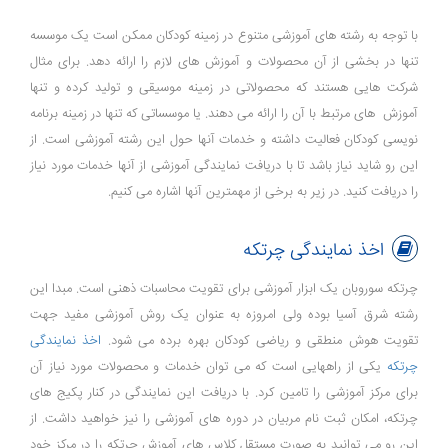
با توجه به رشته های آموزشی متنوع در زمینه کودکان ممکن است یک موسسه
تنها در بخشی از آن محصولات و آموزش های لازم را ارائه دهد. برای مثال
شرکت هایی هستند که محصولاتی در زمینه موسیقی و تولید کرده و تنها
آموزش های مرتبط با آن را ارائه می دهند. یا موسساتی که تنها در زمینه برنامه
نویسی کودکان فعالیت داشته و خدمات آنها حول این رشته آموزشی است. از
این رو شاید نیاز باشد تا با دریافت نمایندگی آموزشی از آنها خدمات مورد نیاز
را دریافت کنید. در زیر به برخی از مهمترین آنها اشاره می کنیم.
اخذ نمایندگی چرتکه
چرتکه سوروبان یک ابزار آموزشی برای تقویت محاسبات ذهنی است. مبدا این
رشته شرق آسیا بوده ولی امروزه به عنوان یک روش آموزشی مفید جهت
تقویت هوش منطقی و ریاضی کودکان بهره برده می شود.
اخذ نمایندگی
چرتکه
یکی از راههایی است که می توان خدمات و محصولات مورد نیاز آن
برای مرکز آموزشی را تامین کرد. با دریافت این نمایندگی در کنار پکیج های
چرتکه، امکان ثبت نام مربیان در دوره های آموزشی را نیز خواهید داشت. از
این رو می توانید به صورت مستقل کلاس های آموزش چرتکه را در مرکز خود