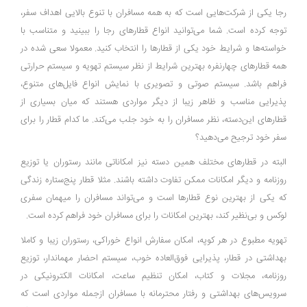
رجا یکی از شرکت‌هایی است که به همه مسافران با تنوع بالایی اهداف سفر،
توجه کرده است. شما می‌توانید انواع قطار‌های رجا را ببینید و متناسب با
خواسته‌ها و شرایط خود یکی از قطار‌ها را انتخاب کنید. معمولا سعی شده در
همه قطار‌های چهارنفره بهترین شرایط از نظر سیستم تهویه و سیستم حرارتی
فراهم باشد. سیستم صوتی و تصویری با نمایش انواع فایل‌های متنوع،
پذیرایی مناسب و ظاهر زیبا از دیگر مواردی هستند که میان بسیاری از
قطار‌های این‌دسته، نظر مسافران را به خود جلب می‌کند. ما کدام قطار را برای
سفر خود ترجیح می‌دهید؟
البته در قطار‌های مختلف همین دسته نیز امکاناتی مانند رستوران یا توزیع
روزنامه و دیگر امکانات ممکن تفاوت داشته باشند. مثلا قطار‌ پنج‌ستاره زندگی
که یکی از بهترین نوع قطار‌ها است و می‌تواند مسافران را میهمان سفری
لوکس و بی‌نظیر کند، بهترین امکانات را برای مسافران خود فراهم کرده است.
تهویه مطبوع در هر کوپه، امکان سفارش انواع خوراکی، رستوران زیبا و کاملا
بهداشتی در قطار، پذیرایی فوق‌العاده خوب، سیستم احضار مهماندار، توزیع
روزنامه، مجلات و کتاب، امکان تنظیم ساعت، امکانات الکترونیکی در
سرویس‌های بهداشتی و رفتار محترمانه با مسافران از‌جمله مواردی است که