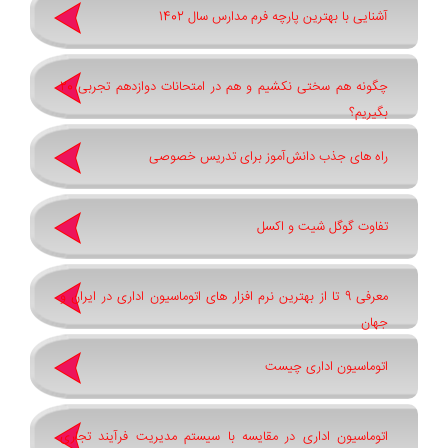
آشنایی با بهترین پارچه فرم مدارس سال 1402
چگونه هم سختی نکشیم و هم در امتحانات دوازدهم تجربی 20
بگیریم؟
راه های جذب دانش‌آموز برای تدریس خصوصی
تفاوت گوگل شیت و اکسل
معرفی 9 تا از بهترین نرم افزار های اتوماسیون اداری در ایران و
جهان
اتوماسیون اداری چیست
اتوماسیون اداری در مقایسه با سیستم مدیریت فرآیند تجاری