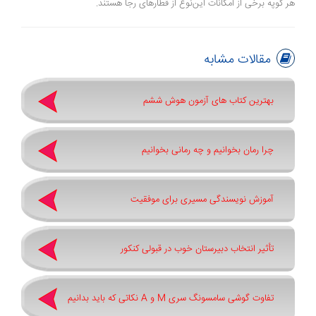
هر کوپه برخی از امکانات این‌نوع از قطار‌های رجا هستند.
مقالات مشابه
بهترین کتاب های آزمون هوش ششم
چرا رمان بخوانیم و چه رمانی بخوانیم
آموزش نویسندگی مسیری برای موفقیت
تأثیر انتخاب دبیرستان خوب در قبولی کنکور
تفاوت گوشی سامسونگ سری ‏M‏ و ‏A نکاتی که باید بدانیم