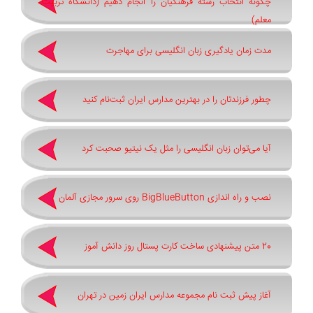
چگونه انتخاب رشته فرهنگیان را انجام دهیم (دانشگاه تربیت
معلم)
مدت زمان یادگیری زبان انگلیسی برای مهاجرت
چطور فرزندتان را در بهترین مدارس ایران ثبت‌نام کنید
آیا می‌توان زبان انگلیسی را مثل یک نیتیو صحبت کرد
نصب و راه اندازی BigBlueButton روی سرور مجازی آلمان
20 متن پیشنهادی ساخت کارت پستال روز دانش آموز
آغاز پیش ثبت‌ نام مجموعه مدارس ایران زمین در تهران