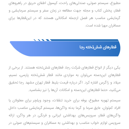
مطبوع، سیستم صوتی، صندلی‌های راحت، کپسول اطفای حریق در راهروهای
قطار، پخش کتاب و مجله جهت مطالعه در زمان سفر و سیستم سرمایشی و
گرمایشی مناسب هر فصل ازجمله امکاناتی هستند که در این‌قطار‌ها برای
مسافران مهیا شده است.
قطار‌های شش‌تخته رجا
یکی دیگر از انواع قطار‌های شرکت رجا، قطار‌های شش‌تخته هستند. از برخی از
قطار‌های این‌دسته می‌توان به مواردی مانند قطار شش‌تخته پارسی، نسیم،
میلاد و زاگرس اشاره کرد. اگر درباره قیمت بلیط قطار تهران مشهد رجا تحقیق
می‌کنید، حتما قطار‌های این‌دسته و امکانات آن‌‎ها را نیز بشناسید.
سیستم تهویه مطبوع، بوفه برای خرید تنقلات، وجود ویلچر برای معلولان یا
افراد کم‌توان، عایق سرما و گرما بدنه واگن‌ها، سیستم گرمایشی مناسب داخل
واگن‌های قطار، سرویس‌های بهداشتی ایرانی و فرنگی در هر واگن، ارائه
سرویس لوازم خواب مناسب و بهداشتی به مسافران و سیستم‌های صوتی در