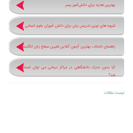
بهترین هدیه برای دانش‌آموز پسر
شیوه های نوین تدریس زبان برای دانش آموزان علوم انسانی
راهنمای انتخاب بهترین آزمون آنلاین تعیین سطح زبان انگلیسی
آیا بدون مدرک دانشگاهی در مراکز درمانی می توان استخدام
شد؟
لیست مقالات