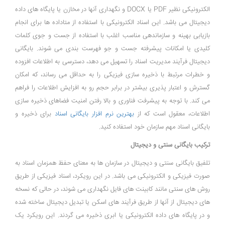
الکترونیکی نظیر PDF یا DOCX و نگهداری آنها در مخازن یا پایگاه ‌های داده
دیجیتال می ‌باشد. این اسناد الکترونیکی با استفاده از متاداده ‌ها برای انجام
بازیابی بهینه و سازماندهی مناسب اغلب با استفاده از جست و جوی کلمات
کلیدی یا امکانات پیشرفته جست و جو فهرست ‌بندی می‌ شوند. بایگانی
دیجیتال فرآیند مدیریت اسناد را تسهیل می ‌دهد، دسترسی به اطلاعات افزوده
و خطرات مرتبط با ذخیره ‌سازی فیزیکی را به حداقل می ‌رساند، که امکان
گسترش و اعتبار پذیری بیشتر در برابر حجم رو به افزایش اطلاعات را فراهم
می ‌کند. با توجه به پیشرفت فناوری و بالا رفتن امنیت فضاهای ذخیره سازی
اطلاعات، معقول است که از
بهترین نرم افزار بایگانی اسناد
برای ذخیره و
بایگانی اسناد مهم سازمان خود استفاده کنید.
ترکیب بایگانی سنتی و دیجیتال
تلفیق بایگانی سنتی و دیجیتال در سازمان ‌ها به معنای حفظ همزمان اسناد به
صورت فیزیکی و الکترونیکی می‌ باشد. در این رویکرد، اسناد فیزیکی از طریق
روش‌ های سنتی مانند کابینت‌ های فایل نگهداری می ‌شوند، در حالی که نسخه
‌های دیجیتال از آنها از طریق فرآیند های اسکن یا تبدیل دیجیتال ساخته شده
و در پایگاه‌ های داده الکترونیکی یا ابری ذخیره می ‌گردند. این رویکرد یک