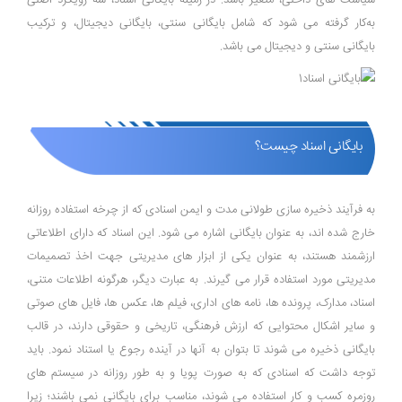
سیاست ‌های داخلی، متغیر باشد. در زمینه بایگانی اسناد، سه رویکرد اصلی
به‌کار گرفته می ‌شود که شامل بایگانی سنتی، بایگانی دیجیتال، و ترکیب
بایگانی سنتی و دیجیتال می ‌باشد.
بایگانی اسناد چیست؟
به فرآیند ذخیره‌ سازی طولانی ‌مدت و ایمن اسنادی که از چرخه استفاده روزانه
خارج شده‌ اند، به عنوان بایگانی اشاره می ‌شود. این اسناد که دارای اطلاعاتی
ارزشمند هستند، به عنوان یکی از ابزار های مدیریتی جهت اخذ تصمیمات
مدیریتی مورد استفاده قرار می ‌گیرند. به عبارت دیگر، هرگونه اطلاعات متنی،
اسناد، مدارک، پرونده‌ ها، نامه ‌های اداری، فیلم ‌ها، عکس ‌ها، فایل‌ های صوتی
و سایر اشکال محتوایی که ارزش فرهنگی، تاریخی و حقوقی دارند، در قالب
بایگانی ذخیره می‌ شوند تا بتوان به آنها در آینده رجوع یا استناد نمود. باید
توجه داشت که اسنادی که به صورت پویا و به طور روزانه در سیستم ‌های
روزمره کسب و کار استفاده می ‌شوند، مناسب برای بایگانی نمی ‌باشند؛ زیرا