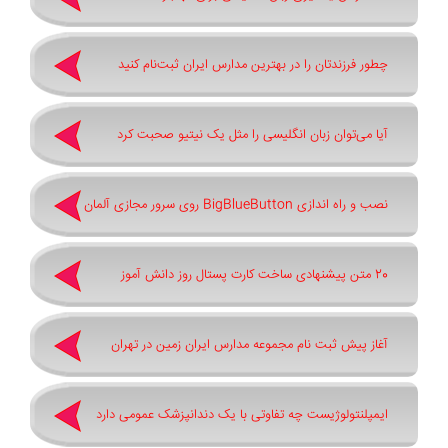
چطور فرزندتان را در بهترین مدارس ایران ثبت‌نام کنید
آیا می‌توان زبان انگلیسی را مثل یک نیتیو صحبت کرد
نصب و راه اندازی BigBlueButton روی سرور مجازی آلمان
20 متن پیشنهادی ساخت کارت پستال روز دانش آموز
آغاز پیش ثبت‌ نام مجموعه مدارس ایران زمین در تهران
ایمپلنتولوژیست چه تفاوتی با یک دندانپزشک عمومی دارد