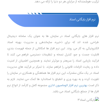
ترکیب هوشمندانه از مزایای هر دو دنیا را ارائه می ‌دهد.
نرم افزار بایگانی اسناد
نرم ‌افزار های بایگانی اسناد در سازمان ‌ها به عنوان یک سامانه دیجیتال
طراحی شده‌ اند که برای ذخیره، سازماندهی و مدیریت بهینه اسناد
الکترونیکی به کار می ‌روند. این نرم ‌افزار ها امکاناتی از جمله فهرست ‌بندی،
قابلیت جست و جو، کنترل نسخه و تنظیمات دسترسی فراهم می ‌کنند تا
فرآیند بازیابی اسناد را سریعتر و موثرتر نمایند و همچنین اطمینان از امنیت
داده و رعایت الزامات قانونی را فراهم سازند. با تمرکز بر فرآیند های مدیریت
اسناد در یک مکان مشترک، این نرم ‌افزار ها هماهنگی و همکاری در سازمان را
تقویت کرده و به بهره ‌وری و انطباق با استاندارد ها کمک می ‌نمایند. لازم به
ذکر است
بهترین نرم افزار اتوماسیون اداری
مجموعه کامل و کارآمد از انواع نرم
افزار ها از جملع بایگانی اسناد می باشد.