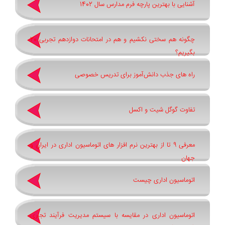
آشنایی با بهترین پارچه فرم مدارس سال 1402
چگونه هم سختی نکشیم و هم در امتحانات دوازدهم تجربی 20
بگیریم؟
راه های جذب دانش‌آموز برای تدریس خصوصی
تفاوت گوگل شیت و اکسل
معرفی 9 تا از بهترین نرم افزار های اتوماسیون اداری در ایران و
جهان
اتوماسیون اداری چیست
اتوماسیون اداری در مقایسه با سیستم مدیریت فرآیند تجاری