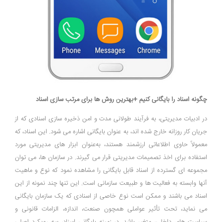
چگونه اسناد را بایگانی کنیم +بهترین روش ‌ها برای مرتب ‌سازی اسناد
در ادبیات مدیریتی، به فرآیند طولانی ‌مدت و امن ذخیره‌ سازی اسنادی که از
جریان کار روزانه خارج شده ‌اند، به عنوان بایگانی اشاره می‌ شود. این اسناد، که
معمولاً حاوی اطلاعاتی ارزشمند هستند، به‌عنوان ابزار های مدیریتی مورد
استفاده برای اخذ تصمیمات مدیریتی قرار می ‌گیرند. در سازمان‌ ها، می ‌توان
مجموعه ‌ای گسترده از اسناد قابل بایگانی را مشاهده نمود که نوع و ماهیت
آنها وابسته به فعالیت ‌ها و طبیعت سازمانی است. این تنها چند نمونه از این
اسناد می ‌باشند و ممکن است نوع خاصی از اسنادی که یک سازمان بایگانی
می‌ نماید، تحت تأثیر عواملی همچون صنعت، اندازه، الزامات قانونی و