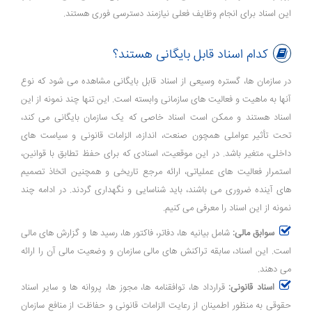
این اسناد برای انجام وظایف فعلی نیازمند دسترسی فوری هستند.
کدام اسناد قابل بایگانی هستند؟
در سازمان ها، گستره‌ وسیعی از اسناد قابل بایگانی مشاهده می ‌شود که نوع
آنها به ماهیت و فعالیت‌ های سازمانی وابسته است. این تنها چند نمونه از این
اسناد هستند و ممکن است اسناد خاصی که یک سازمان بایگانی می کند،
تحت تأثیر عواملی همچون صنعت، اندازه، الزامات قانونی و سیاست ‌های
داخلی، متغیر باشد. در این موقعیت، اسنادی که برای حفظ تطابق با قوانین،
استمرار فعالیت ‌های عملیاتی، ارائه مرجع تاریخی و همچنین اتخاذ تصمیم
‌های آینده ضروری می ‌باشند، باید شناسایی و نگهداری گردند. در ادامه چند
نمونه از این اسناد را معرفی می کنیم.
سوابق مالی:
شامل بیانیه ‌ها، دفاتر، فاکتور ها، رسید ها و گزارش ‌های مالی
است. این اسناد، سابقه تراکنش ‌های مالی سازمان و وضعیت مالی آن را ارائه
می ‌دهند.
اسناد قانونی:
قرارداد ها، توافقنامه ‌ها، مجوز ها، پروانه ‌ها و سایر اسناد
حقوقی به منظور اطمینان از رعایت الزامات قانونی و حفاظت از منافع سازمان