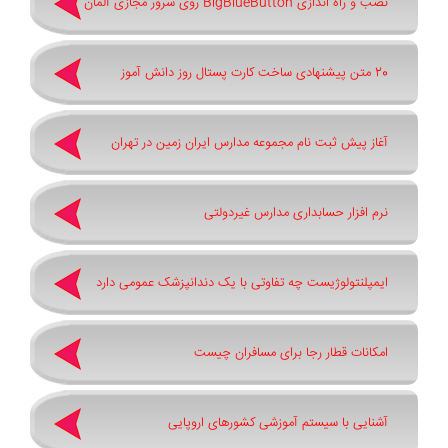
نصب و راه اندازی BigBlueButton روی سرور مجازی آلمان
20 متن پیشنهادی ساخت کارت پستال روز دانش آموز
آغاز پیش ثبت‌ نام مجموعه مدارس ایران زمین در تهران
نرم افزار حسابداری مدارس غیردولتی
ایمپلنتولوژیست چه تفاوتی با یک دندانپزشک عمومی دارد
امکانات قطار رجا برای مسافران چیست
آشنایی با سیستم آموزشی کشورهای اروپایی