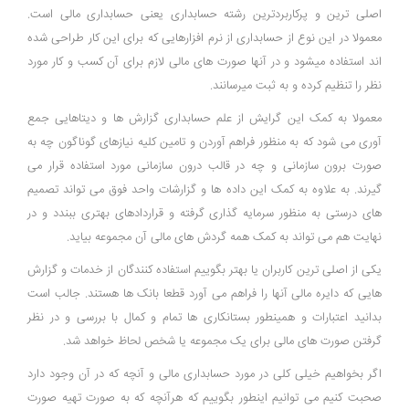
اصلی ترین و پرکاربردترین رشته حسابداری یعنی حسابداری مالی است.
معمولا در این نوع از حسابداری از نرم افزارهایی که برای این کار طراحی شده
اند استفاده میشود و در آنها صورت های مالی لازم برای آن کسب و کار مورد
نظر را تنظیم کرده و به ثبت میرسانند.
معمولا به کمک این گرایش از علم حسابداری گزارش ها و دیتاهایی جمع
آوری می شود که به منظور فراهم آوردن و تامین کلیه نیازهای گوناگون چه به
صورت برون سازمانی و چه در قالب درون سازمانی مورد استفاده قرار می
گیرند. به علاوه به کمک این داده ها و گزارشات واحد فوق می تواند تصمیم
های درستی به منظور سرمایه گذاری گرفته و قراردادهای بهتری ببندد و در
نهایت هم می تواند به کمک همه گردش های مالی آن مجموعه بیاید.
یکی از اصلی ترین کاربران یا بهتر بگوییم استفاده کنندگان از خدمات و گزارش
هایی که دایره مالی آنها را فراهم می آورد قطعا بانک ها هستند. جالب است
بدانید اعتبارات و همینطور بستانکاری ها تمام و کمال با بررسی و در نظر
گرفتن صورت های مالی برای یک مجموعه یا شخص لحاظ خواهد شد.
اگر بخواهیم خیلی کلی در مورد حسابداری مالی و آنچه که در آن وجود دارد
صحبت کنیم می توانیم اینطور بگوییم که هرآنچه که به صورت تهیه صورت