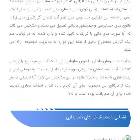
یکی از مهمترین کارهایی که افرادی که در حوزه حسابرسی آموزش دیده اند
بایستی انجام دهند ارزیابی کردن صورت های مالی کسب و کار مورد نظر است.
پس از انجام این ارزیابی حسابرس مورد نظر آنها (همان گزارشهای مالی زا) با
قانون های حسابرسی و همینطور مالیاتی تطبیق می دهند و مشخص می کنند
که آیا صورت های مالی یا گزارشات تایید شده و یا رد شده اند. در نهایت هم
یک گزارش مفصل و دقیق از همه این موارد به مدیریت مجموعه ارائه می
شود.
وظیفه حسابرسان داخلی با درون سازمانی این است که این موضوع را ارزیابی
کنند که آیا سیاست های مدیریتی موردنظر در داخل مجموعه به درستی اجرا و
پیاده سازی شده اند یا خیر؟ علاوه بر این مشخص می شود آیا فعالیتی که هر
یک از کارکنان این مجموعه برای آن انجام داده اند با اهداف تجاری تعریف
شده برای آن هم راستا بوده است یا نه؟
آشنایی با سایر شاخه های حسابداری