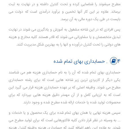
مطرح میشوند را شناسایی کرده و تحت کنترل داشته و در نهایت به ثبت
برساند. علاوه بر این کار آنها تخمین و برآورد درآمدی است که دولت می
بایست در طی یک دوره مالی به آن برسد.
پس افرادی که در این شاخه مشغول به آموزش و یادگیری می شوند در نهایت
تبدیل متخصصان و یا مشاورانی می شوند که قادر هستند کلیه مخارج و هزینه
های دولتی را تحت کنترل درآورده و انها را به بهترین شکل مدیریت کنند.
4. حسابداری بهای تمام شده
حسابداری بهای تمام شده که آن را به نام حسابداری هزینه هم می شناسند
یکی دیگر از کاربردی ترین زیر شاخه هایی است که برای رشته حسابداری
مطرح می شوند. وظیفه اصلی که بر عهده حسابداری هزینه قرار می گیرد این
است که به ارزیابی کامل و از آن مهمتر دقیق هزینه هایی بپردازد که برای
محصولات تولید شده یا خدمات ارائه شده مطرح شده و وجود دارند.
سپس هزینه نهایی یا همان بهای تمام شده برای یک محصول و یا خدمات و
... به وسیله در نظر قرار دادن کلیه فاکتورهایی است که برای تولید مطرح می
شوند. به علاوه این راهم اضافه کنید که حسابداری هزینه وظیفه کنترل هزینه