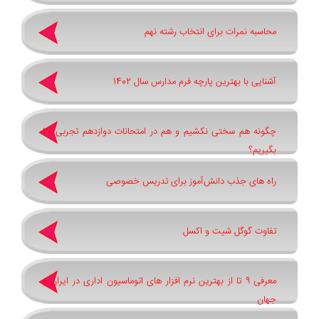
محاسبه نمرات برای انتخاب رشته نهم
آشنایی با بهترین پارچه فرم مدارس سال 1402
چگونه هم سختی نکشیم و هم در امتحانات دوازدهم تجربی 20
بگیریم؟
راه های جذب دانش‌آموز برای تدریس خصوصی
تفاوت گوگل شیت و اکسل
معرفی 9 تا از بهترین نرم افزار های اتوماسیون اداری در ایران و
جهان