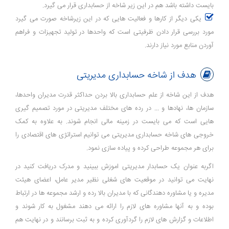
بایست داشته باشد هم در این زیر شاخه از حسابداری قرار می گیرد.
یکی دیگر از کارها و فعالیت هایی که در این زیرشاخه صورت می گیرد
مورد بررسی قرار دادن ظرفیتی است که واحدها در تولید تجهیزات و فراهم
آوردن منابع مورد نیاز دارند.
هدف از شاخه حسابداری مدیریتی
هدف از این شاخه از علم حسابداری بالا بردن حداکثر قدرت مدیران واحدها،
سازمان ها، نهادها و ... در رده های مختلف مدیریتی در مورد تصمیم گیری
هایی است که می بایست در زمینه مالی انجام شوند. به علاوه به کمک
خروجی های شاخه حسابداری مدیریتی می توانیم استراتژی های اقتصادی را
برای هر مجموعه طراحی کرده و پیاده سازی نمود.
اگربه عنوان یک حسابدار مدیریتی اموزش ببینید و مدرک دریافت کنید در
نهایت می توانید در موقعیت های شغلی نظیر مدیر عامل، اعضای هیئت
مدیره و یا مشاوره دهندگانی که با مدیران بالا رده و ارشد مجموعه ها در ارتباط
بوده و به آنها مشاوره های لازم را ارائه می دهند مشغول به کار شوند و
اطلاعات و گزارش های لازم را گردآوری کرده و به ثبت برسانند و در نهایت هم