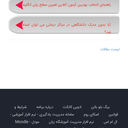
راهنمای انتخاب بهترین آزمون آنلاین تعیین سطح زبان انگلیسی
آیا بدون مدرک دانشگاهی در مراکز درمانی می توان استخدام
شد؟
لیست مقالات
بیگ بلو باتن
ادوبی کانکت
درباره برنامه
شرایط و
قوانین
اسکای روم
سامانه مدیریت یادگیری - نرم افزار آموزشی -
ال ام اس
نرم افزار مدیریت آموزشگاه زبان
مودل - Moodle