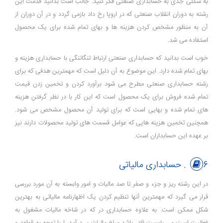
به شکلی جدی به حسابداری صنعتی فکر کنید. جالب است بدانید قدمت این
رشته به دوران انقلاب صنعتی که در اروپا رخ داد بازمی گردد و در آن دوران از
آن به منظور مشخص کردن هزینه ها و بهای تمام شده برای یک محصول
استفاده می شد.
خوب است بدانید که حسابداری صنعتی ارتباط تنگاتنگی با حسابداری هزینه و
بهای تمام شده دارد. این موضوع به آن دلیل است که مهمترین هدفی که برای
رشته حسابداری صنعتی مطرح می شود برآورد کردن و تخمین زدن قیمت
تمام شده فروش برای یک محصول است که این کار با در نظر گرفتن هزینه
های تمام شده و بهایی است که برای تولید آن محصول مشخص می شود.
همچنین تخمین هزینه هایی که عوامل قسمت های تولید محصولات دارند نیز
بر عهده این حسابداران است.
6. حسابداری مالیاتی
در این رشته ریز و جزء و صفر تا صد مالیات و امور وابسته به آن مورد بررسی
قرار می گیرد که مهمترین آنها تنظیم کردن یک اظهارنامه مالیاتی به بهترین
شکل ممکن است. به علاوه حسابداری در که در شاخه مالیات مشغول به
فعالیت است می بایست قادر باشد مبلغ مالیات بر درآمد را با توجه به قواعد و