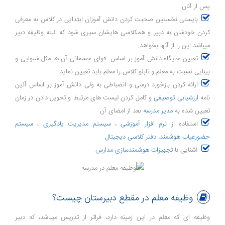
پس از آنان
بایستی نخستین صحبت کردن دانش آموزان ابتدایی در کلاس به معرفی
کردن خودشان به دبیر و همکلاسی هایشان سپری شود که البته وظیفه دبیر
میباشد این را از آنها بخواهد.
تعیین جایگاه دانش آموز بر اساس قوای جسمانی آن ها مثل شنوایی و
بینایی نسبت به معلم و تابلو کلاس را معلم باید تعیین نماید.
ارائه کردن بازخورد درسی و انضباطی به ولی دانش آموز بر اساس آئین
نامه
ارزشیابی توصیفی
و کامل کردن لیست های مرتبط و تحویل دادن در زمان
تعیین شده به
مدیر مدرسه
بعد از امضای آن
استفاده از
نرم افزار آموزشی
،
سیستم مدیریت یادگیری
،
سیستم
حضورغیاب هوشمند
،
دفتر کلاسی دیجیتال
آشنایی با
تجهیزات هوشمندسازی مدارس
وظیفه معلم در مقطع دبیرستان چیست؟
وظیفه ای که معلم در این زمینه دارد، فراتر از تدریس میباشد، که دبیر