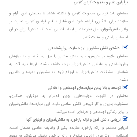
برقراری نظم و مدیریت کردن کلاس
معلمان باید توانایی مدیریت کلاس را داشته باشند تا محیطی امن، آرام و
سازنده برای یادگیری فراهم شود. این شامل تنظیم قوانین کلاس، نظارت بر
رفتار دانش‌آموزان، حل تعارضات و ایجاد فضایی است که دانش‌آموزان در آن
احساس راحتی و امنیت کنند.
داشتن نقش مشاور و نیز حمایت روان‌شناختی
معلمان علاوه بر تدریس، باید نقش مشاور را نیز ایفا کنند و به نیازهای
روان‌شناختی و عاطفی دانش‌آموزان توجه داشته باشند. آن‌ها باید قادر به
شناسایی مشکلات دانش‌آموزان و ارجاع آن‌ها به مشاوران مدرسه یا والدین
باشند.
توسعه و بالا بردن مهارت‌های اجتماعی و اخلاقی
معلمان در تقویت مهارت‌هایی چون احترام به دیگران، همکاری،
مسئولیت‌پذیری و کار گروهی نقش اساسی دارند. این مهارت‌ها، دانش‌آموزان
را برای زندگی اجتماعی و حرفه‌ای آماده می‌کند.
ارزیابی دانش آموز و ارائه بازخورد به دانش‌آموزان و اولیای آنها
ارزیابی مستمر و ارائه بازخورد سازنده یکی از وظایف اساسی معلمان است.
استفاده از روش‌های ارزیابی متنوع و ارائه بازخورد دقیق، می‌تواند به بهبود