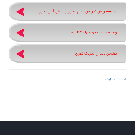
مقایسه روش تدریس معلم محور و دانش آموز محور
وظایف دبیر مدرسه را بشناسیم
بهترین دبیران فیزیک تهران
لیست مقالات