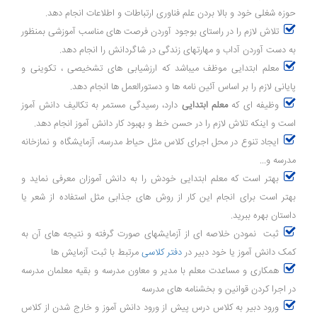
حوزه شغلی خود و بالا بردن علم فناوری ارتباطات و اطلاعات انجام دهد.
تلاش لازم را در راستای بوجود آوردن فرصت های مناسب آموزشی بمنظور
به دست آوردن آداب و مهارتهای زندگی در شاگردانش را انجام دهد.
معلم ابتدایی موظف میباشد که ارزشیابی های تشخیصی ، تکوینی و
پایانی لازم را بر اساس آئین نامه ها و دستورالعمل ها انجام دهد.
وظیفه ای که
معلم ابتدایی
دارد، رسیدگی مستمر به تکالیف دانش آموز
است و اینکه تلاش لازم را در حسن خط و بهبود کار دانش آموز انجام دهد.
ایجاد تنوع در محل اجرای کلاس مثل حیاط مدرسه، آزمایشگاه و نمازخانه
مدرسه و...
بهتر است که معلم ابتدایی خودش را به دانش آموزان معرفی نماید و
بهتر است برای انجام این کار از روش های جذابی مثل استفاده از شعر یا
داستان بهره ببرید.
ثبت نمودن خلاصه ای از آزمایشهای صورت گرفته و نتیجه های آن به
کمک دانش آموز یا خود دبیر در
دفتر کلاسی
مرتبط با ثبت آزمایش ها
همکاری و مساعدت معلم با مدیر و معاون مدرسه و بقیه معلمان مدرسه
در اجرا کردن قوانین و بخشنامه های مدرسه
ورود دبیر به کلاس درس پیش از ورود دانش آموز و خارج شدن از کلاس