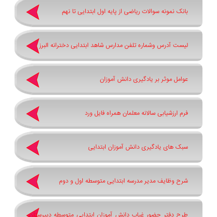
بانک نمونه سوالات ریاضی از پایه اول ابتدایی تا نهم
لیست آدرس وشماره تلفن مدارس شاهد ابتدایی دخترانه البرز
عوامل موثر بر یادگیری دانش آموزان
فرم ارزشیابی سالانه معلمان همراه فایل ورد
سبک های یادگیری دانش آموزان ابتدایی
شرح وظایف مدیر مدرسه ابتدایی متوسطه اول و دوم
طرح دفتر حضور غیاب دانش آموزان ابتدایی متوسطه دبیرستان