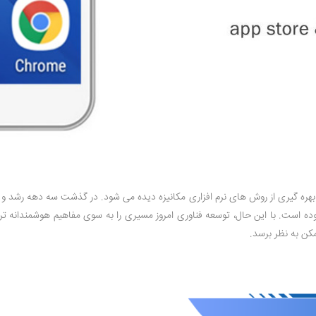
ط بین اتوماسیون اداری و BPMS در انگیزه مدیران با بهره‌ گیری از روش‌ های نرم ‌افزاری مکانیزه دیده می ‌ش
موده است. با این حال، توسعه فناوری امروز مسیری را به سوی مفاهیم هوشمندانه ‌تر