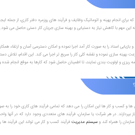
دارد که برای انجام بهینه و اتوماتیک وظایف و فرآیند های روزمره دفتر کاری، از جمله ای
ه این مهم با کاهش نیاز به دستیابی و بهینه‌ سازی جریان کار دستی حاصل می ‌شود. ا
و بازیابی اسناد را به صورت کار آمد اجرا نموده و امکان دسترسی آسان و ارتقاء همکار
عت بهینه ‌سازی نموده و نقشه کلی کار را سریع‌ تر اجرا می‌ کند. این اقدام، تلاش د
مه ‌ریزی و اولویت ‌بندی نمایند، تا اطمینان حاصل شود که کارها به موقع انجام شده و
B، یک نرم ‌افزار است که به سازمان‌ ها و کسب و کار ها این امکان را می‌ دهد که تمامی فرآیند های ک
از بپردازند. در هر شرکت یا سازمان، فرآیند های متعددی وجود دارد که در آنها واح
زمان را همراه کند و
سیستم مدیریت
فرآیند کسب و کار می ‌تواند این فرآیند ها 