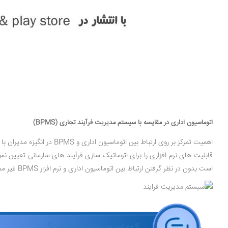
اتوماسیون اداری در مقایسه با سیستم مدیریت فرآیند تجاری (BPMS)
اهمیت تمرکز بر روی ارتبا
قابلیت ‌های نرم ‌افزاری را برای اتوماتیک سازی فرآیند های سازمانی تعیین ن
است بدون در نظر گرفتن ارتباط بین اتوماسیون اداری و نرم ‌افزار BPMS غیر ممکن به نظر برسد.
اتوماسیون اداری چیست؟