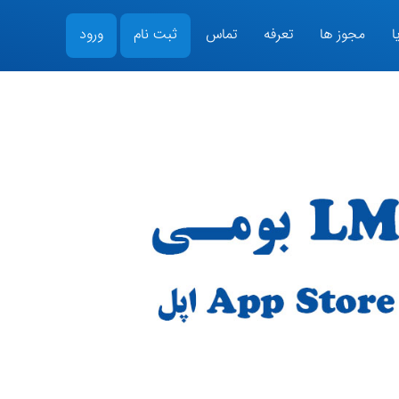
ا
مجوز ها
تعرفه
تماس
ثبت نام
ورود