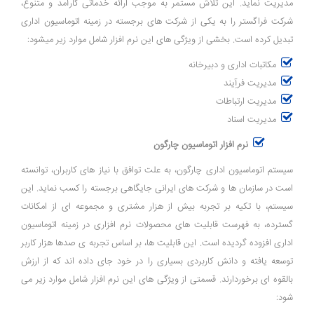
مدیریت نماید. این تلاش مستمر به ‌موجب ارائه خدماتی کارآمد و متنوع،
شرکت فراگستر را به یکی از شرکت ‌های برجسته در زمینه اتوماسیون اداری
تبدیل کرده است. بخشی از ویژگی های این نرم افزار شامل موارد زیر میشود:
مکاتبات اداری و دبیرخانه
مدیریت فرآِیند
مدیریت ارتباطات
مدیریت اسناد
نرم افزار اتوماسیون چارگون
سیستم اتوماسیون اداری چارگون، به علت توافق با نیاز های کاربران، توانسته
است در سازمان ‌ها و شرکت ‌های ایرانی جایگاهی برجسته را کسب نماید. این
سیستم، با تکیه بر تجربه بیش از هزار مشتری و مجموعه ‌ای از امکانات
گسترده، به فهرست قابلیت‌ های محصولات نرم ‌افزاری در زمینه اتوماسیون
اداری افزوده گردیده است. این قابلیت ‌ها، بر اساس تجربه ‌ی صدها هزار کاربر
توسعه یافته و دانش کاربردی بسیاری را در خود جای داده ‌اند که از ارزش
بالقوه ‌ای برخوردارند. قسمتی از ویژگی های این نرم افزار شامل موارد زیر می
شود: