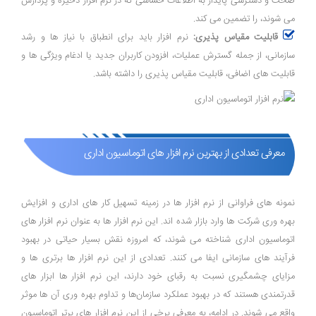
صحت و دسترسی پایدار به اطلاعات حساسی که در نرم‌ افزار ذخیره و پردازش
می ‌شوند، را تضمین می‌ کند.
قابلیت مقیاس ‌پذیری:
نرم ‌افزار باید برای انطباق با نیاز ها و رشد
سازمانی، از جمله گسترش عملیات، افزودن کاربران جدید یا ادغام ویژگی‌ ها و
قابلیت ‌های اضافی، قابلیت مقیاس‌ پذیری را داشته باشد.
معرفی تعدادی از بهترین نرم افزار های اتوماسیون اداری
نمونه ‌های فراوانی از نرم ‌افزار ها در زمینه تسهیل کار های اداری و افزایش
بهره‌ وری شرکت ‌ها وارد بازار شده ‌اند. این نرم ‌افزار ها به عنوان نرم ‌افزار های
اتوماسیون اداری شناخته می‌ شوند، که امروزه نقش بسیار حیاتی در بهبود
فرآیند های سازمانی ایفا می‌ کنند. تعدادی از این نرم ‌افزار ها برتری ‌ها و
مزایای چشمگیری نسبت به رقبای خود دارند، این نرم‌ افزار ها ابزار های
قدرتمندی هستند که در بهبود عملکرد سازمان‌ها و تداوم بهره وری آن ها موثر
واقع می شوند. در ادامه، به معرفی برخی از این نرم ‌افزار های برتر اتوماسیون