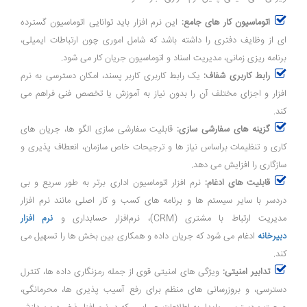
اتوماسیون کار های جامع:
این نرم ‌افزار باید توانایی اتوماسیون گسترده‌
ای از وظایف دفتری را داشته باشد که شامل اموری چون ارتباطات ایمیلی،
برنامه ‌ریزی زمانی، مدیریت اسناد و اتوماسیون جریان کار می‌ شود.
رابط کاربری شفاف:
یک رابط کاربری کاربر پسند، امکان دسترسی به نرم
‌افزار و اجزای مختلف آن را بدون نیاز به آموزش یا تخصص فنی فراهم می
‌کند.
گزینه‌ های سفارشی‌ سازی:
قابلیت سفارشی ‌سازی الگو ها، جریان‌ های
کاری و تنظیمات براساس نیاز ها و ترجیحات خاص سازمان، انعطاف ‌پذیری و
سازگاری را افزایش می ‌دهد.
قابلیت‌ های ادغام:
نرم ‌افزار اتوماسیون اداری برتر به طور سریع و بی‌
دردسر با سایر سیستم ‌ها و برنامه‌ های کسب ‌و کار اصلی مانند نرم‌ افزار
مدیریت ارتباط با مشتری (CRM)، نرم‌افزار حسابداری و
نرم افزار
دبیرخانه
ادغام می ‌شود که جریان داده و همکاری بین بخش ‌ها را تسهیل می
‌کند.
تدابیر امنیتی:
ویژگی ‌های امنیتی قوی از جمله رمزنگاری داده ‌ها، کنترل
دسترسی، و بروزرسانی ‌های منظم برای رفع آسیب‌ پذیری ‌ها، محرمانگی،