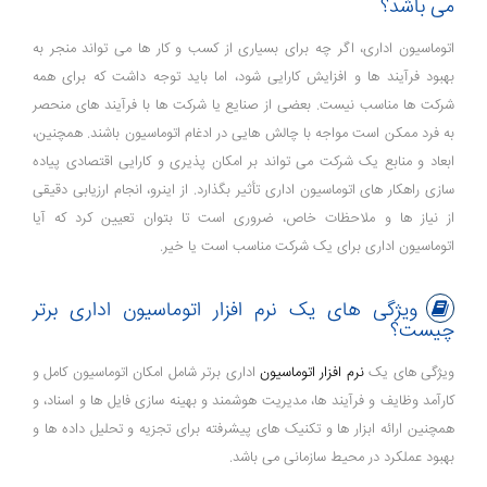
می باشد؟
اتوماسیون اداری، اگر چه برای بسیاری از کسب و کار ها می ‌تواند منجر به
بهبود فرآیند ها و افزایش کارایی شود، اما باید توجه داشت که برای همه
شرکت ‌ها مناسب نیست. بعضی از صنایع یا شرکت ‌ها با فرآیند های منحصر
به فرد ممکن است مواجه با چالش ‌هایی در ادغام اتوماسیون باشند. همچنین،
ابعاد و منابع یک شرکت می ‌تواند بر امکان ‌پذیری و کارایی اقتصادی پیاده
‌سازی راهکار های اتوماسیون اداری تأثیر بگذارد. از اینرو، انجام ارزیابی دقیقی
از نیاز ها و ملاحظات خاص، ضروری است تا بتوان تعیین کرد که آیا
اتوماسیون اداری برای یک شرکت مناسب است یا خیر.
ویژگی های یک نرم افزار اتوماسیون اداری برتر
چیست؟
ویژگی ‌های یک
نرم‌ افزار اتوماسیون
اداری برتر شامل امکان اتوماسیون کامل و
کارآمد وظایف و فرآیند ها، مدیریت هوشمند و بهینه سازی فایل ‌ها و اسناد، و
همچنین ارائه ابزار ها و تکنیک ‌های پیشرفته برای تجزیه و تحلیل داده‌ ها و
بهبود عملکرد در محیط سازمانی می ‌باشد.