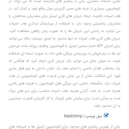
‌سازی خدمات مشتری، یکی از پلتفرم ‌های قدرتمند است که می ‌تواند در
اتوماسیون بسیاری از جنبه ‌های مسیر کاربردی موثر واقع شود و کمک کند. در
هاب ‌اسپات، قابلیت ایجاد جریان ‌های کاری ایمیل برای مشتریان، مخاطبان، یا
مشتریان پتانسیلی وجود دارد. با استفاده از ویرایشگر دیداری هاب ‌اسپات،
می ‌توانید به راحتی این جریان ‌ها را به صورت زمان واقعی مشاهده کنید.
جریان ‌های کاری هاب ‌اسپات نه تنها محدود به ایمیل نیستند، بلکه می ‌توانند
برای اجرای API اعتبار سنجی ایمیل یا اتوماسیون وظایف روزانه مانند چرخش
لید ها در تیم فروش یا بروزرسانی ویژگی ‌های داده به صورت دسته ‌ای استفاده
شوند. به عنوان مثال، می ‌توانید یک جریان کاری ایجاد کنید که هنگامی که
یک مخاطب اقدام خاصی را انجام دهد، یک اعلان داخلی به تیم فعال ‌سازی
شود. این امکانات نشان از بی ‌پایان بودن فرصت ‌های اتوماسیونی در هاب
‌اسپات دارد. متأسفانه، تمامی این ویژگی‌ های اتوماسیون با هزینه ‌های بالایی
همراه است. به علت گرانی هزینه، هاب ‌اسپات مناسب برای تیم ‌های بزرگ
است و ممکن است برای سازمان ‌های کوچک یا کار آفرینان، قابلیت دسترسی
به آن محدود باشد.
میل چیمپ | Mailchimp
یکی از بهترین پلتفرم ‌های موجود برای اتوماسیون ایمیل ‌ها و خبرنامه ‌های