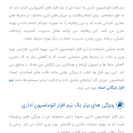
نرم ‌افزار اتوماسیون اداری به دسته ای از نرم ‌افزار های کامپیوتری اشاره دارد که
به طور مشخص برای انجام وظایف و جریان ‌های کاری مختلف در محیط ‌های
دفتری طراحی شده اند و این وظایف را به صورت خودکار انجام داده و بهینه
‌سازی می ‌کنند. این وظایف می ‌توانند شامل مدیریت گسترده، ارتباطات
ایمیلی، برنامه‌ ریزی زمانی، مدیریت اسناد و دیگر موارد مرتبط باشند.
هدف اساسی استفاده از نرم‌ افزار اتوماسیون اداری، بهبود کارایی، افزایش بهره‌
وری و دقت در محیط ‌های سازمانی است، که با کاهش نیاز به کار دستی،
کاهش خطا ها و تسهیل ارتباط و همکاری بین کارکنان این هدف را محقق می‌
کند. این نرم‌ افزار ها اغلب از ویژگی‌ هایی مانند قالب‌ های استاندارد اسناد،
اتوماسیون جریان کار، ابزارهای تحلیل داده و ادغام با سایر سیستم ها مانند
نرم
افزار بایگانی اسناد
بهره می ‌برند.
ویژگی های برتر یک نرم افزار اتوماسیون اداری
نرم ‌افزار اتوماسیون اداری عموماً دارای مجموعه ‌ای از ویژگی‌ های پیشرفته
است که به بهبود عملیات دفتری و افزایش بهره ‌وری کمک می‌ کند. برخی از
ویژگی‌ های کلیدی چنین نرم ‌افزاری عبارتند از: