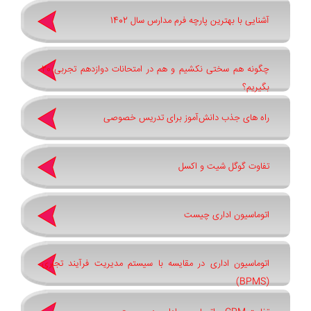
آشنایی با بهترین پارچه فرم مدارس سال 1402
چگونه هم سختی نکشیم و هم در امتحانات دوازدهم تجربی 20
بگیریم؟
راه های جذب دانش‌آموز برای تدریس خصوصی
تفاوت گوگل شیت و اکسل
اتوماسیون اداری چیست
اتوماسیون اداری در مقایسه با سیستم مدیریت فرآیند تجاری
(BPMS)