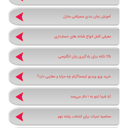
آموزش زمان بندی سمپاشی منازل
معرفی کامل انواع شاخه های حسابداری
25 نکته برای یادگیری زبان انگلیسی
خرید ویو ویدیو اینستاگرام چه مزایا و معایبی دارد؟
آیا شیبا اینو به ۱ دلار می‌رسد
محاسبه نمرات برای انتخاب رشته نهم