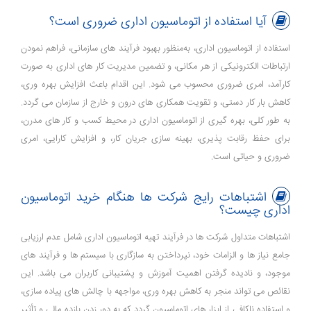
آیا استفاده از اتوماسیون اداری ضروری است؟
استفاده از اتوماسیون اداری، به‌منظور بهبود فرآیند های سازمانی، فراهم ‌نمودن
ارتباطات الکترونیکی از هر مکانی، و تضمین مدیریت کار های اداری به ‌صورت
کارآمد، امری ضروری محسوب می ‌شود. این اقدام باعث افزایش بهره‌ وری،
کاهش بار کار دستی، و تقویت همکاری ‌های درون و خارج از سازمان می ‌گردد.
به طور کلی، بهره‌ گیری از اتوماسیون اداری در محیط کسب و کار های مدرن،
برای حفظ رقابت ‌پذیری، بهینه‌ سازی جریان کار، و افزایش کارایی، امری
ضروری و حیاتی است.
اشتباهات رایج شرکت ها هنگام خرید اتوماسیون
اداری چیست؟
اشتباهات متداول شرکت ‌ها در فرآیند تهیه اتوماسیون اداری شامل عدم ارزیابی
جامع نیاز ها و الزامات خود، نپرداختن به سازگاری با سیستم‌ ها و فرآیند های
موجود، و نادیده گرفتن اهمیت آموزش و پشتیبانی کاربران می ‌باشد. این
نقائص می‌ تواند منجر به کاهش بهره ‌وری، مواجهه با چالش‌ های پیاده ‌سازی،
و استفاده ناکافی از ابزار های اتوماسیون گردد که به دور زدن بازده مالی و تأثیر