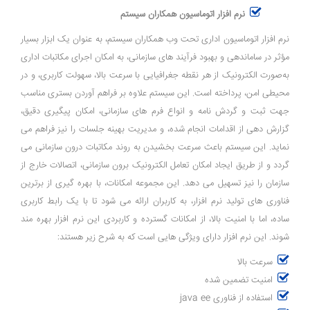
نرم افزار اتوماسیون همکاران سیستم
نرم ‌افزار اتوماسیون اداری تحت وب همکاران سیستم، به ‌عنوان یک ابزار بسیار
مؤثر در ساماندهی و بهبود فرآیند های سازمانی، به امکان اجرای مکاتبات اداری
به‌صورت الکترونیک از هر نقطه جغرافیایی با سرعت بالا، سهولت کاربری، و در
محیطی امن، پرداخته است. این سیستم علاوه بر فراهم آوردن بستری مناسب
جهت ثبت و گردش نامه و انواع فرم‌ های سازمانی، امکان پیگیری دقیق،
گزارش ‌دهی از اقدامات انجام‌ شده، و مدیریت بهینه‌ جلسات را نیز فراهم می
‌نماید. این سیستم باعث سرعت ‌بخشیدن به روند مکاتبات درون سازمانی می
‌گردد و از طریق ایجاد امکان تعامل الکترونیک برون سازمانی، اتصالات خارج از
سازمان را نیز تسهیل می ‌دهد. این مجموعه امکانات، با بهره‌ گیری از برترین
فناوری ‌های تولید نرم ‌افزار، به کاربران ارائه می ‌شود تا با یک رابط کاربری
ساده، اما با امنیت بالا، از امکانات گسترده و کاربردی این نرم‌ افزار بهره‌ مند
شوند. این نرم افزار دارای ویژگی هایی است که به شرح زیر هستند:
سرعت بالا
امنیت تضمین شده
استفاده از فناوری java ee