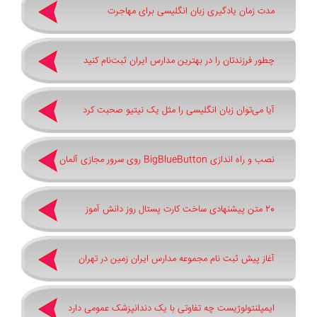
مدت زمان یادگیری زبان انگلیسی برای مهاجرت
چطور فرزندتان را در بهترین مدارس ایران ثبت‌نام کنید
آیا می‌توان زبان انگلیسی را مثل یک نیتیو صحبت کرد
نصب و راه اندازی BigBlueButton روی سرور مجازی آلمان
20 متن پیشنهادی ساخت کارت پستال روز دانش آموز
آغاز پیش ثبت‌ نام مجموعه مدارس ایران زمین در تهران
ایمپلنتولوژیست چه تفاوتی با یک دندانپزشک عمومی دارد