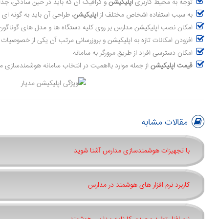
توجه به محیط کاربری
اپلیکیشن
و گرافیک آن که باید در حین سادگی، جذاب
به سبب استفاده اشخاص مختلف از
اپلیکیشن
، طراحی آن باید به گونه ای 
امکان نصب اپلیکیشن مدارس بر روی کلیه دستگاه ها و مدل های گوناگون اندروید و ios وجود
افزودن امکانات تازه به اپلیکیشن و بروزرسانی مرتب آن یکی از خصوصیات
امکان دسترسی افراد از طریق مرورگر به سامانه
قیمت اپلیکیشن
از جمله موارد بااهمیت در انتخاب سامانه هوشمندسازی
مقالات مشابه
با تجهیزات هوشمندسازی مدارس آشنا شوید
کاربرد نرم افزار های هوشمند در مدارس