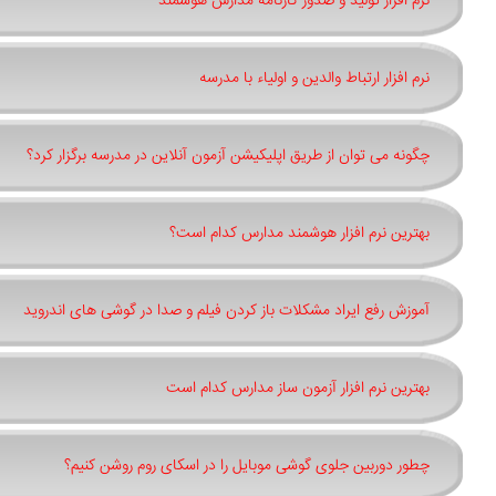
نرم افزار تولید و صدور کارنامه مدارس هوشمند
نرم افزار ارتباط والدین و اولیاء با مدرسه
چگونه می توان از طریق اپلیکیشن آزمون آنلاین در مدرسه برگزار کرد؟
بهترین نرم افزار هوشمند مدارس کدام است؟
آموزش رفع ایراد مشکلات باز کردن فیلم و صدا در گوشی های اندروید
بهترین نرم افزار آزمون ساز مدارس کدام است
چطور دوربین جلوی گوشی موبایل را در اسکای روم روشن کنیم؟