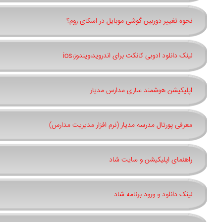
نحوه تغییر دوربین گوشی موبایل در اسکای روم؟
لینک دانلود ادوبی کانکت برای اندروید،ویندوز،ios
اپلیکیشن هوشمند سازی مدارس مدیار
معرفی پورتال مدرسه مدیار (نرم افزار مدیریت مدارس)
راهنمای اپلیکیشن و سایت شاد
لینک دانلود و ورود برنامه شاد