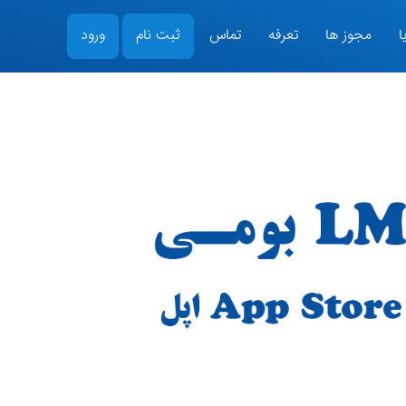
ا
مجوز ها
تعرفه
تماس
ثبت نام
ورود