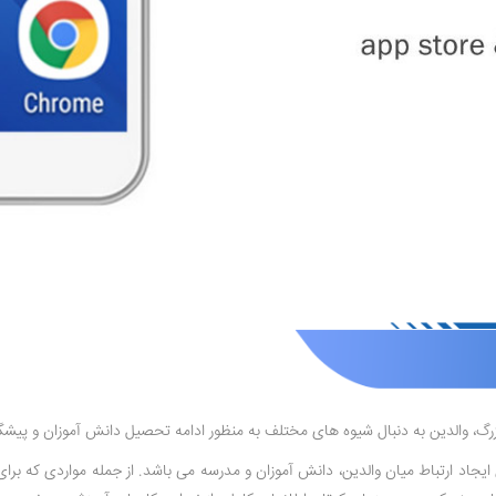
گ، والدین به دنبال شیوه های مختلف به منظور ادامه تحصیل دانش آموزان و پیشگ
 ایجاد ارتباط میان والدین، دانش آموزان و مدرسه می باشد. از جمله مواردی که ب