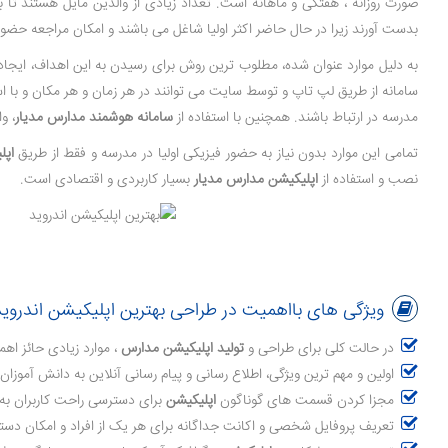
صورت روزانه ، هفتگی و ماهانه است. تعداد زیادی از والدین مایل هستند تا ب
بدست آورند زیرا در حال حاضر اکثر اولیا شاغل می باشند و امکان مراجعه حضور
به دلیل موارد عنوان شده، مطلوب ترین روش برای رسیدن به این اهداف، ایجاد 
سامانه از طریق لپ تاپ و توسط سایت می توانند در هر زمان و هر مکان و با استف
مدرسه در ارتباط باشند. همچنین با استفاده از
سامانه هوشمند مدارس مدیار
، و
تمامی این موارد بدون نیاز به حضور فیزیکی اولیا در مدرسه و فقط از طریق
اپل
نصب و استفاده از
اپلیکیشن مدارس مدیار
بسیار کاربردی و اقتصادی است.
ویژگی های بااهمیت در طراحی بهترین اپلیکیشن اندروید و ios برای م
در حالت کلی برای طراحی و
تولید اپلیکیشن مدارس
، موارد زیادی حائز اه
اولین و مهم ترین ویژگی، اطلاع رسانی و پیام رسانی آنلاین به دانش آموزان
مجزا کردن قسمت های گوناگون
اپلیکیشن
برای دسترسی راحت کاربران ب
تعریف پروفایل شخصی و اکانت جداگانه برای هر یک از افراد و امکان د