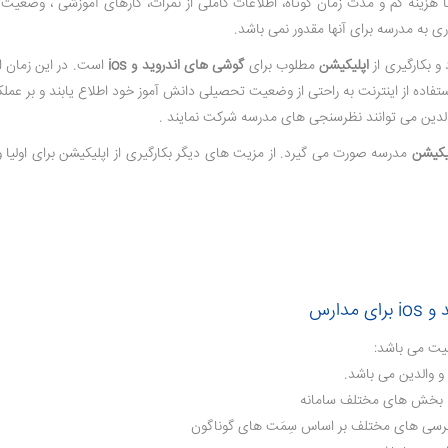
ا هزینه کم و مدت زمان کوتاه، اطلاعات کاملی از نمرات، کارهای آموزشی ، وضعیت ا
ی به مدرسه برای آنها مقدور نمی باشد.
و بکارگیری از
اپلیکیشن
مطلوب برای
گوشی های اندروید و ios
است. در این زمان اول
اده از اینترنت به راحتی از وضعیت تحصیلی دانش آموز خود اطلاع یابند و بر عملکرد 
الدین می توانند نظرسنجی های مدرسه شرکت نمایند .
یکیشن
مدرسه صورت می گیرد. از مزیت های دیگر بکارگیری از اپلیکیشن برای اولیا
دارس
میت می باشد:
 و والدین می باشد.
ه بخش های مختلف سامانه
سترسی های مختلف بر اساس سِمَت های گوناگون