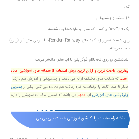
کنه.
6) انتشار و پشتیبانی
یک DevOps یا کسی که سرور و مارکت‌ها رو بشناسه
روی هاست/سرور (یا کلاد مثل Render، Railway، یا ایرانی مثل ابر آروان)
نصب می‌کنه.
اپلیکیشن رو روی کافه‌بازار، گوگل‌پلی یا اپ‌استور منتشر می‌کنه.
بهترین، راحت ترین و ارزان ترین روش استفاده از سامانه های آموزشی آماده
است
که شرکت های مختلف ارائه می دهند و پشتیبانی و آموزش هم دارند.
صفر تا صد کارها با اونهاست. تازه زمانت هم save می کنی. یکی از
بهترین
اپلیکیشن های آموزشی
اپ
مدیار
می باشد که تمامی امکانات آموزشی را داره.
نقشه راه ساخت اپلیکیشن آموزشی با چت جی پی تی