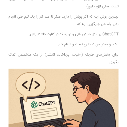
تست عملی لازم داری).
بهترین روش اینه که اگر پولش را دارید صفر تا صد کار را یک تیم فنی انجام
بدن. راه حل جایگزین اینه که
ChatGPT رو مثل دستیار فنی و تولید کد در کنارت داشته باش.
یک برنامه‌نویس کدها رو تست و ادغام کنه.
برای بخش‌های ظریف (امنیت، پرداخت، انتشار) از یک متخصص کمک
بگیری.