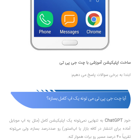
ساخت اپلیکیشن آموزشی با چت جی پی تی
ابتدا به برخی سوالات پاسخ می دهیم:
آیا چت جی پی تی می تونه یک اپ کامل بسازه؟
خودِ
ChatGPT
به تنهایی نمی‌تونه یک اپلیکیشن کامل (مثل یه اپ موبایل
آماده برای انتشار در کافه بازار یا اپ‌استور) رو صددرصد بسازه، ولی می‌تونه
تقریباً 40 درصد مسیر رو برات هموار کنه.