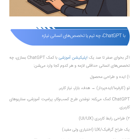
با ChatGPT، چه تیم یا تخصص‌های انسانی نیازه
اگر بخوای صفر تا صد یک
اپلیکیشن آموزشی
با کمک ChatGPT بسازی، چه
تخصص‌های انسانی حداقلی لازمه و هر کدوم کجا وارد می‌شن:
۱) ایده و طراحی محصول
تو (کارفرما/ایده‌پرداز) → هدف، بازار، نیاز کاربر.
ChatGPT کمک می‌کنه: نوشتن طرح کسب‌وکار، پرامپت آموزشی، سناریوهای
کاربری.
۲) طراحی رابط کاربری (UI/UX)
یک طراح گرافیک/UX (اختیاری ولی مفید)