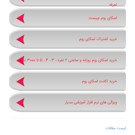
تعرفه
اسکای روم چیست
خرید اشتراک اسکای روم
خرید اسکای روم روزانه و ساعتی 2 نفره ، 3 ، 4 ، 5 تا 3000 نفره
خرید اکانت اسکای روم
ویژگی های نرم افزار آموزشی مدیار
لیست مقالات