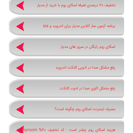
تخفیف 20 درصدی تعرفه اسکای روم با خرید از مدیار
برنامه آزمون ساز آنلاین مدیار برای اندروید و ios
اسکای روم رایگان در سرور های مدیار
رفع مشکل صدا در ادوبی کانکت اندروید
رفع مشکل اکوی صدا در ادوب کانکت
مصرف اینترنت اسکای روم چگونه است؟
هزینه اسکای روم چقدر است - کد تخفیف 20% skyroom -