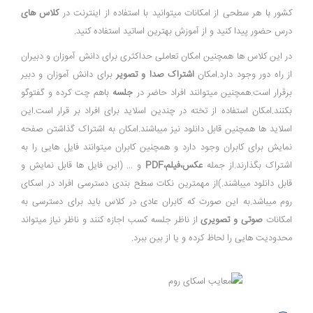
کشور با هر سطحی از امکانات میتوانید با استفاده از اینترنت در
کلاس های
درس حضور پیدا کنید و از آموزش بهترین اساتید استفاده کنید.
در این کلاس ها همچنین امکان تعاملی حداکثری برای دانش آموزان و دبیران
از راه دور وجود دارد.امکان
اشتراک صدا و تصویر
برای دانش آموزان و دبیر
برقرار است.همچنین میتوانند افراد حاضر در
جلسه
باهم چت کرده و گفتوگو
بکنند.امکان استفاده از تخته در چندین اسلاید برای افراد بر قرار است.این
اسلاید ها همچنین قابل دانلود نیز میباشند.امکان به اشتراک گذاشتن صفحه
نمایش برای کابران وجود دارد و همچنین کابران میتوانند فایل هایی را به
اشتراک بگذارند.از جمله
عکس،فیلم،PDF
و ... (این فایل ها قابل نمایش و
قابل دانلود میباشند.)از مهمترین نکات سطح بندی دسترسی افراد در اسکای
روم میباشد.به این صورت که کابران عادی در کلاس باید برای دسترسی به
امکانات
صوتی و تصویری
از ناظر جلسه کسب اجازه کنند و ناظر نیاز میتواند
محدودیت هایی را لحاظ کرده و یا از بین ببرد.