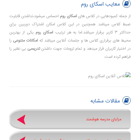
معایب اسکای روم
از جمله کمبودهایی در کلاس های
اسکای روم
احساس میشود،نداشتن قابلیت
ضبط کلاس میباشد. همچنین در این کلاس امکان اشتراک دوربین برای
حداکثر 3 کاربر برقرار میباشد.اما به هر ترتیب
اسکای روم
یکی از بهترین
محیط های برقراری کلاس ها و جلسات آنلاین میباشد که
امکانات متنوعی
را
در اختیار کاربران قرار میدهد و تمام لزومات جهت داشتن
تدریسی
بی نظیر را
فراهم کرده است.
مقالات مشابه
مزایای مدرسه هوشمند