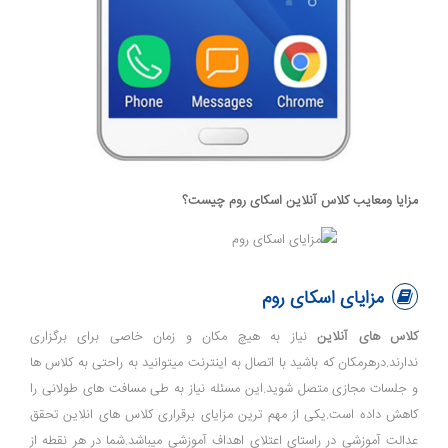
مزایا ومعایب کلاس آنلاین اسکای روم چیست؟
مزایای اسکای روم
کلاس
های آنلاین
نیاز به هیچ مکان و زمان خاصی برای برگزاری
ندارند.درهرمکان که باشید با اتصال به اینترنت میتوانید به راحتی به کلاس ها
و جلسات مجازی متصل شوید.این مسئله نیاز به طی مسافت های طولانی را
کاهش داده است.یکی از مهم ترین مزایای برقراری کلاس های انلاین تحقق
عدالت آموزشی در راستای اعتلای اهداف آموزشی میباشد.شما در هر نقطه از