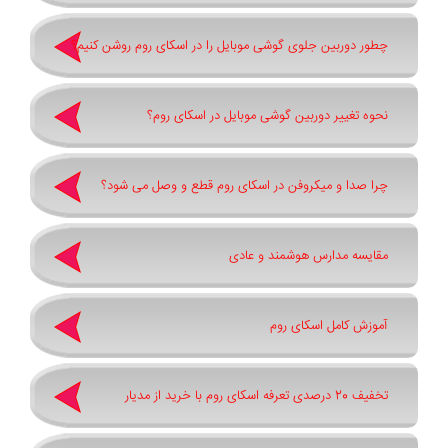
چطور دوربین جلوی گوشی موبایل را در اسکای روم روشن کنیم؟
نحوه تغییر دوربین گوشی موبایل در اسکای روم؟
چرا صدا و میکروفن در اسکای روم قطع و وصل می شود؟
مقایسه مدارس هوشمند و عادی
آموزش کامل اسکای روم
تخفیف 20 درصدی تعرفه اسکای روم با خرید از مدیار