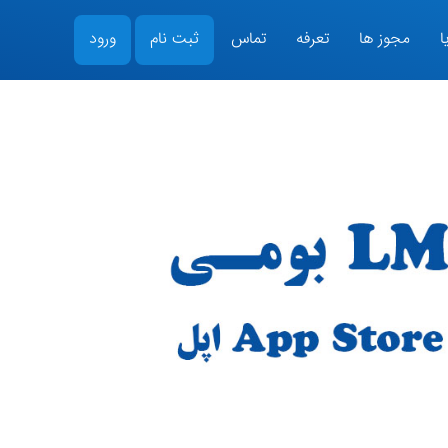
ا
مجوز ها
تعرفه
تماس
ثبت نام
ورود