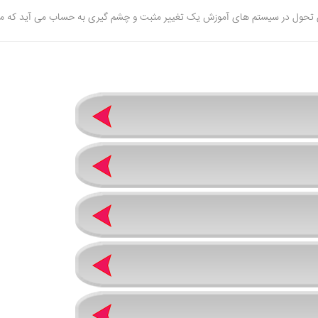
تحول در سیستم های آموزش یک تغییر مثبت و چشم گیری به حساب می آید که میتوانید