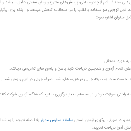
یل‌های مختلف اعم از چندرسانه‌ای، پرسش‌های متنوع و زمان سنجی دقیق میباشد و این
 حد قابل توجهی سواستفاده و تقلب را در امتحانات کاهش میدهد و اینکه برای برگزاری
 میتوان اشاره نمود:
به حوزه امتحانی
محض اتمام آزمون و همچنین دریافت کلید پاسخ و پاسخ های تشریحی میباشد.
له نخست منجر به صرفه جویی در هزینه های شما ،صرفه جویی در تایم و زمان شما
 راحتی سولات خود را در سیستم مدیار بارگزاری نمایید که هنگام آزمون شرکت کننده
 کرده و در صورتی برگزری آزمون تستی
سامانه مدارس مدیار
بلافاصله نتیجه را به شما 
ش آموز دریافت نمایید.