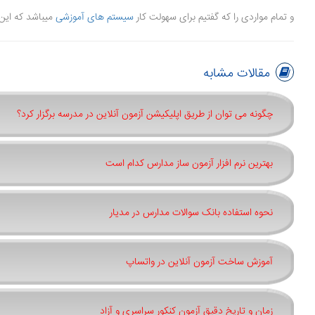
و تمام مواردی را که گفتیم برای سهولت کار
سیستم های آموزشی
میباشد که این 
مقالات مشابه
چگونه می توان از طریق اپلیکیشن آزمون آنلاین در مدرسه برگزار کرد؟
بهترین نرم افزار آزمون ساز مدارس کدام است
نحوه استفاده بانک سوالات مدارس در مدیار
آموزش ساخت آزمون آنلاین در واتساپ
زمان و تاریخ دقیق آزمون کنکور سراسری و آزاد