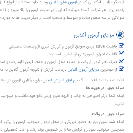
از دیگر مزایا و امکاناتی که در
آزمون های آنلاین
وجود دارد استفاده از انواع فا
رندوم برای هر شرکت کننده میباشد که این امر امنیت آزمون را بالا میبرد و تا
سوالاتی در سه سطح ساده و متوسط و سخت است.از دیگر مزیت ها به موارد ذیل
مزایای آزمون آنلاین
قابلیت save کردن سوابق آزمون و گزارش گیری از وضعیت تحصیلی
قابلیت اجرای آزمون‌های آزمایشی نامحدود
صرف نظر کردن از رفت و آمد به محل آزمون و حذف کردن تایم رفت و آمد 
از مهمترین
مزایای آزمون آنلاین
دریافت گزارش و نتیجه آزمون آنلاین به 
اینکه باید بدانید انتخاب یک
نرم افزار آموزش آنلاین
برای برگزاری آزمون در وه
صرفه جویی در هزینه ها
اینکه شما درگر احتیاجی به چاپ و خرید هیچ ورقی نخواهید داشت و میتوانید به
ندارید
صرفه جویی در وقت
اینکه شما بدون نیاز به حضور فیزیکی در محل آزمون میتوانید آزمون را برگزار
همچنین میتوانید نمودار و گزارش ها را در خصوص روند رشد و افت تحصیلی دان