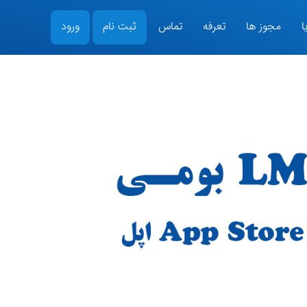
ا
مجوز ها
تعرفه
تماس
ثبت نام
ورود