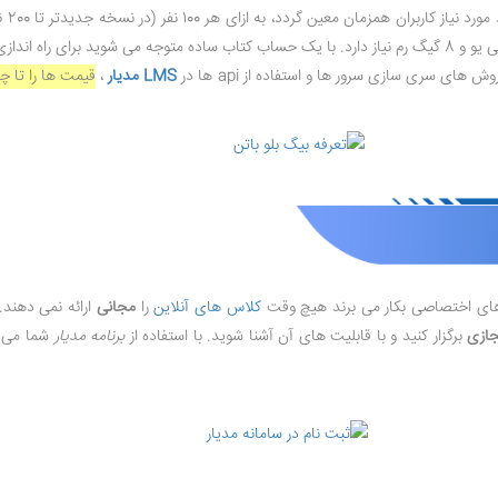
سور
وش های سری سازی سرور ها و استفاده از api ها در
LMS مدیار
،
قیمت ها را تا چ
ر های اختصاصی بکار می برند هیچ وقت
کلاس های آنلاین
را
مجانی
ارائه نمی دهند.
ازی
برگزار کنید و با قابلیت های آن آشنا شوید. با استفاده از
برنامه مدیار
شما می ت