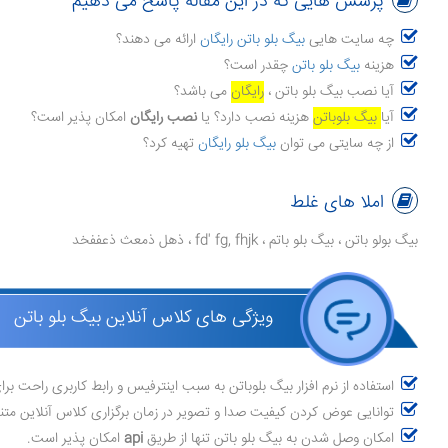
پرسش هایی که در این مقاله پاسخ می دهیم
چه سایت هایی
بیگ بلو باتن رایگان
ارائه می دهند؟
هزینه
بیگ بلو باتن
چقدر است؟
آیا نصب بیگ بلو باتن ،
رایگان
می باشد؟
آیا
بیگ بلوباتن
هزینه نصب دارد؟ یا
نصب رایگان
امکان پذیر است؟
از چه سایتی می توان
بیگ بلو رایگان
تهیه کرد؟
املا های غلط
بیگ بولو باتن ، بیگ بلو باتم ، fd' fg, fhjk ، ذهل ذمعث ذعففخد
ویژگی های کلاس آنلاین بیگ بلو باتن
استفاده از نرم افزار بیگ بلوباتن به سبب اینترفیس و رابط کاربری راحت ب
توانایی عوض کردن کیفیت صدا و تصویر در زمان برگزاری کلاس آنلاین متن
امکان وصل شدن به بیگ بلو باتن تنها از طریق
api
امکان پذیر است.