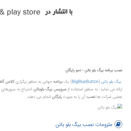
نصب برنامه بیگ بلو باتن - دمو رایگان
بیگ بلو باتن
(
BigBlueButton
) یک
برنامه
جهانی به منظور برگزاری
کلاس آنل
ارائه می نماید. به منظور استفاده از
سرویس بیگ بلوباتن
احتیاج به سرورهای اخ
بعضی شرکت ها
نصب
آن را به صورت
رایگان
انجام می دهند.
ملزومات نصب بیگ بلو باتن