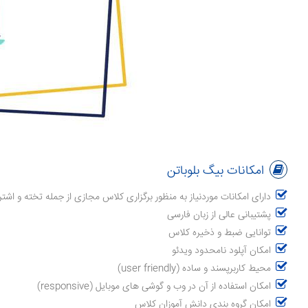
امکانات بیگ بلوباتن
دارای امکانات موردنیاز به منظور برگزاری کلاس مجازی از جمله تخته و اش
پشتیبانی عالی از زبان فارسی
توانایی ضبط و ذخیره کلاس
امکان آپلود نامحدود ویدئو
محیط کاربرپسند و ساده (user friendly)
امکان استفاده از آن در وب و گوشی های موبایل (responsive)
امکان گروه بندی دانش آموزان کلاس