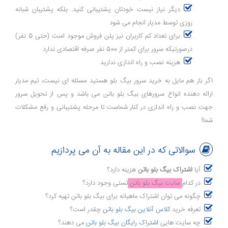
دیگر نیاز نیست خودتان پشتیبانی کنید. بلکه پشتیبان شبانه
روزی توسط مدیار انجام می شود
برای تعداد کم کاربران نیز پلن فروش موجود است (حتی 5 نفر)
درصورتیکه سرور برای کمتر از 500 نفر صرفه اقتصادی ندارد
هزینه نصب و راه اندازی ندارید
اگر باز هم مایل به خرید سرور بیگ بلو هستید مسئله ای نیست، تیم مدیار
ارائه دهنده انواع سرورهای بیگ بلو باتن می باشد و پس از تحویل سرور
جهت نصب و راه اندازی در کنار شماست تا مرحله پشتیبانی و رفع مشکلات
شما!
سوالاتی که در این مقاله به آن می پردازیم
آیا
اشتراک بیگ بلو باتن
هزینه دارد؟
در کدام
سایت بیگ بلو باتن
تستی وجود دارد؟
چگونه می توان اشتراک ماهیانه برای بیگ بلو باتن تهیه کرد؟
تعرفه خرید
کلاس آنلاین بیگ بلو باتن
چقدر است؟
چه سایت هایی
اشتراک رایگان بیگ بلو باتن
می دهند؟