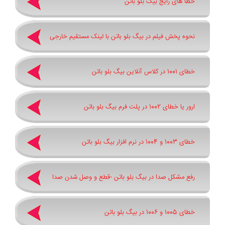
خطا های رایج بیگ بلو باتن
نحوه پخش فیلم در بیگ بلو باتن با لینک مستقیم خارجی
خطای 1001 در کلاس آنلاین بیگ بلو باتن
ارور یا خطای 1002 در پلت فرم بیگ بلو باتن
خطای 1003 و 1004 در نرم افزار بیگ بلو باتن
رفع مشکل صدا در بیگ بلو باتن -قطع و وصل شدن صدا
خطای 1005 و 1006 در بیگ بلو باتن