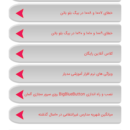
خطای 1007 و 1008 در بیگ بلو باتن
خطای 1009 و 1010 و 1020 در بیگ بلو باتن
کلاس آنلاین رایگان
ویژگی های نرم افزار آموزشی مدیار
نصب و راه اندازی BigBlueButton روی سرور مجازی آلمان
میانگین شهریه مدارس غیرانتفاعی در 10سال گذشته