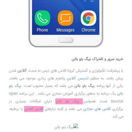
خرید سرور و اشتراک بیگ بلو باتن
با پیشرفت تکنولوژی و گسترش کرونا کلاس های درس به سمت
آنلاین
شدن
پیش رفتند. به منظور
تدریس آنلاین
پلتفرم های زیادی موجود می باشند.
یکی از آنها برنامه
بیگ بلو باتن
می باشد که بسیار محبوب است.
بیگ بلو
باتن
یک برنامه به منظور برگزاری آموزش مجازی می باشد . این برنامه open
source است. همچنین
بیگ بلو باتن
دارای امکانات بسیاری در
برگزاری
کلاس های مجازی
می باشد و کلیه نیازهای
کلاس آنلاین
را برطرف
می کند.