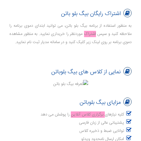
اشتراک رایگان بیگ بلو باتن
به منظور استفاده از برنامه بیگ بلو باتن، می توانید ابتدای دموی برنامه را
ملاحظه کنید و سپس
اشتراک
موردنظر را خریداری نمایید. به منظور مشاهده
دموی برنامه بر روی لینک زیر کلیک کنید و در سامانه مدیار ثبت نام نمایید.
نمایی از کلاس های بیگ بلوباتن
مزایای بیگ بلوباتن
کلیه نیازهای
برگزاری کلاس آنلاین
را پوشش می دهد
پشتیبانی عالی از زبان فارسی
توانایی ضبط و ذخیره کلاس
امکان ارسال نامحدود ویدئو