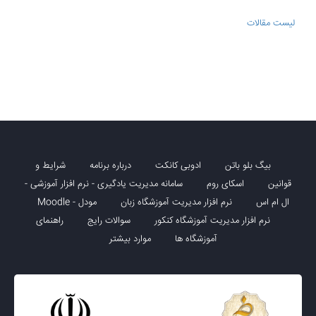
لیست مقالات
بیگ بلو باتن
ادوبی کانکت
درباره برنامه
شرایط و
قوانین
اسکای روم
سامانه مدیریت یادگیری - نرم افزار آموزشی -
ال ام اس
نرم افزار مدیریت آموزشگاه زبان
مودل - Moodle
نرم افزار مدیریت آموزشگاه کنکور
سوالات رایج
راهنمای
آموزشگاه ها
موارد بیشتر