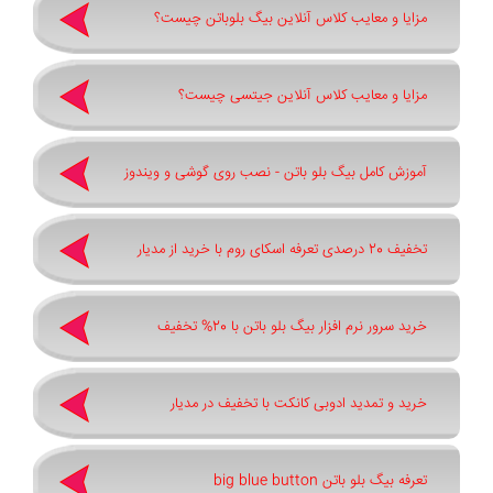
مزایا و معایب کلاس آنلاین بیگ بلوباتن چیست؟
مزایا و معایب کلاس آنلاین جیتسی چیست؟
آموزش کامل بیگ بلو باتن - نصب روی گوشی و ویندوز
تخفیف 20 درصدی تعرفه اسکای روم با خرید از مدیار
خرید سرور نرم افزار بیگ بلو باتن با 20% تخفیف
خرید و تمدید ادوبی کانکت با تخفیف در مدیار
تعرفه بیگ بلو باتن big blue button