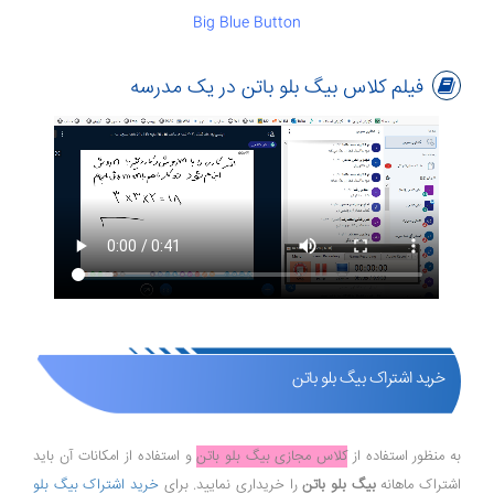
Big Blue Button
فیلم کلاس بیگ بلو باتن در یک مدرسه
خرید اشتراک بیگ بلو باتن
به منظور استفاده از
کلاس مجازی بیگ بلو باتن
و استفاده از امکانات آن باید
اشتراک ماهانه
بیگ بلو باتن
را خریداری نمایید. برای
خرید اشتراک بیگ بلو