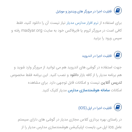
قابلیت اجرا در مرورگر های ویندوز و موبایل
برای استفاده از
نرم افزار مدارس مدیار
نیاز نیست آن را دانلود کنید، فقط
کافی است در مرورگر کروم یا فایرفاکس خود به سایت madyar.org رفته و
سپس ورود را بزنید
قابلیت اجرا در اندروید
جهت استفاده در گوشی های اندروید هم می توانید از مرورگر وارد شوید و
هم برنامه مدیار را از کافه بازار
دانلود
و نصب کنید. این برنامه فقط مخصوص
تدریس آنلاین
نیست و امکانات قابل توجهی دارد. برای مشاهده
امکانات
سامانه هوشمندسازی مدارس
مدیار کلیک کنید.
قابلیت اجرا در اپل (IOS)
در راستای بهره برداری کلاس مجازی مدیار در گوشی های دارای سیستم
عامل ios اپل می بایست اپلیکیشن هوشمندسازی مدارس مدیار را از