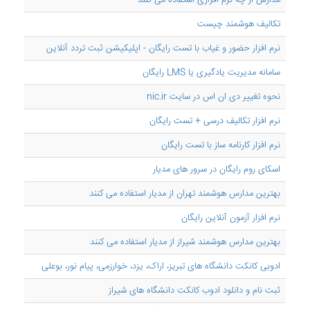
مدارس از چه نرم افزاری استفاده می کنند
تکالیف هوشمند چیست
نرم افزار حضور و غیاب با تست رایگان - اپلیکیشن ثبت تردد آنلاین
سامانه مدیریت یادگیری یا LMS رایگان
نحوه تغییر دی ان اس در سایت nic.ir
نرم افزار تکالیف درسی + تست رایگان
نرم افزار کارنامه ساز با تست رایگان
اسکای روم رایگان در سرور های مدیار
بهترین مدارس هوشمند تهران از مدیار استفاده می کنند
نرم افزار آزمون آنلاین رایگان
بهترین مدارس هوشمند شیراز از مدیار استفاده می کنند
ادوبی کانکت دانشگاه های تبریز، اراک، یزد، خوارزمی، پیام نور، بوعلی
ثبت نام و دانلود ادوب کانکت دانشگاه های شیراز