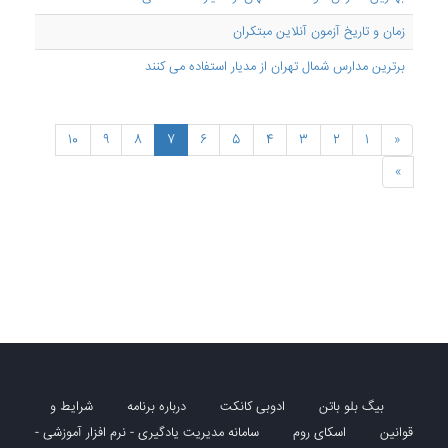
زمان و تاریخ آزمون آنلاین مبتکران
برترین مدارس شمال تهران از مدیار استفاده می کنند
10
9
8
7
6
5
4
3
2
1
«
»
بیگ بلو باتن
ادوبی کانکت
درباره برنامه
شرایط و
قوانین
اسکای روم
سامانه مدیریت یادگیری - نرم افزار آموزشی -