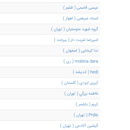
عیسی قاسمی ( قشم )
استاد ضیغمی ( اهواز )
گروه شهید متوسلیان ( تهران )
امیررضا شربت دار ( بیرجند )
ندا کیخایی ( اصفهان )
mobina dara ( ری )
hedi ( اندیشه )
آیرین ایزدی ( گلستان )
فاطمه بزرگي ( تهران )
کریم ( بابلسر )
Prdis ( تهران )
گیشین آکادمی ( تهران )