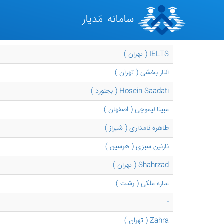
IELTS ( تهران )
الناز بخشی ( تهران )
Hosein Saadati ( بجنورد )
مبینا لیموچی ( اصفهان )
طاهره نامداری ( شیراز )
نازنین سبزی ( هرسین )
Shahrzad ( تهران )
ساره ملکی ( رشت )
-
Zahra ( تهران )