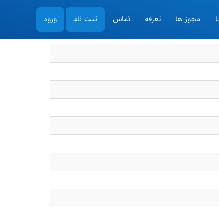
ا
مجوز ها
تعرفه
تماس
ثبت نام
ورود