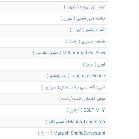
کیمیا نوری زاده ( تهران )
جلسه مرور شغلی ( تهران )
کسری شاور ( تهران )
فاطمه جعفری ( رشت )
Mohammad Zia Alavi ( مشهد مقدس )
اوین ( تبریز )
Language House ( بندر بوشهر )
آموزشگاه علمی برآیندتلاش ( سردرود )
سفیر گفتمان رشت ( رشت )
ESLT M. Y ( دزفول )
Mahsa Tahersima ( شمیرانات )
Marzieh ShafieSarvestani ( شیراز )