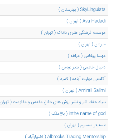
SkyLinguists ( بهارستان )
Ava Hadadi ( تهران )
موسسه فرهنگی هنری داناک ( تهران )
میریان ( تهران )
مهسا پیغامی ( مراغه )
دانیال خادمی ( بندر عباس )
آکادمی مهارت آینده ( لامرد )
Amirali Salimi ( تهران )
بنیاد حفظ آثار و نشر ارزش های دفاع مقدس و مقاومت ( تهران 
inthe name of god ( باغ‌ملک )
انستیتو سنسوم ( تهران )
Albrooks Trading Mentorship ( اختیارآباد )