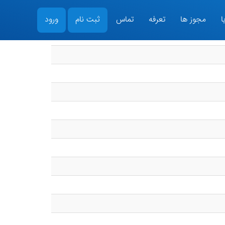
ا
مجوز ها
تعرفه
تماس
ثبت نام
ورود