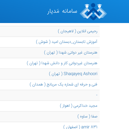
رحیمی انلاین ( لاهیجان )
آموزش تابستان_دبستان امید ( شوش )
هنرستان غیر دولتی شهدا ( تهران )
هنرستان غیردولتی کار و دانش شهدا ( تهران )
Shaqayeq Ashoori ( تهران )
فنی و حرفه ای شماره یک مریانج ( همدان )
-
مجید خداکرمی ( اهواز )
صفا ( ساوه )
amir 831 ( اصفهان )