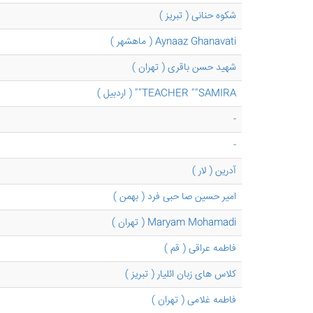
شکوه حنانی ( تبریز )
Aynaaz Ghanavati ( ماهشهر )
شهید حسن باقری ( تهران )
TEACHER ““SAMIRA”” ( اردبیل )
-
-
آدرین ( لار )
امیر حسین صا حبی فرد ( بهمن )
Maryam Mohamadi ( تهران )
فاطمه عراقی ( قم )
کلاس های زبان ائلیار ( تبریز )
فاطمه غلامی ( تهران )