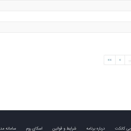
»»
»
بی کانکت
درباره برنامه
شرایط و قوانین
اسکای روم
سامانه مدی