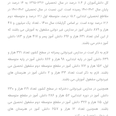
کل دانش‌آموزان از ۱۱.۴ درصد در سال تحصیلی ۱۳۹۶-۱۳۹۵ به ۱۴ درصد در
پایان سال ۱۴۰۲-۱۴۰۱ رسیده است. این نسبت در سال تحصیلی ۱۴۰۲-۱۴۰۱ در
مقاطع تحصیلی ابتدایی ۱۵.۲ درصد، متوسطه اول ۱۲.۱ درصد و متوسطه دوم
۱۲.۶ درصد بوده است. بر اساس گزارشات سال 1400 ، تعداد یک میلیون و 48
هزار و 879 دانش آموز در مدارس غیر دولتی مشغول به آموزش می باشند که
از این آمار، تعداد 631 هزار و 696 دانش آموز پسر و 417 هزار و 183 دانش
آموز دختر می باشند.
لازم به ذکر است در مدارس غیردولتی پسرانه در سطح کشور، تعداد 321 هزار و
639 دانش آموز در پایه ابتدایی، 98 هزار و 866 دانش آموز در پایه متوسطه
اول، 152 هزار و 712 دانش آموز در مقطع متوسطه دوم مشغول تحصیل می
باشند. لازم به ذکر است تعداد 33 هزار و 2 دانش آموز در هنرستان های
غیردولتی مشغول آموزش می باشند.
همچنین در مدارس غیردولتی دخترانه در سطح کشور، تعداد 219 هزار و 230
دانش آموز در دوره ابتدایی، 52 هزار و 286 دانش آموز در مقطع متوسطه
اول، 115 هزار و 326 دانش آموز در مقطع متوسطه دوم مشغول تحصیل می
باشند. همچنین تعداد 12 هزار و 657 دانش آموز در هنرستان های
غیردولتی تحصیل می کنند.