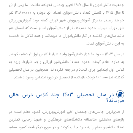
جمعیت دانش‌آموزی تا سال ۱۴۰7 تغییر چندانی نخواهد داشت. اما پس از آن
تا سال 1415 با کاهش تعداد دانش‌آموزان، تعداد آنها دوباره به 12.800.000 نفر
خواهد رسید. مدیرکل آموزش‌و‌پرورش شهر تهران گفته بود: آموزش‌و‌پرورش
شهر تهران میزبان حدود ۵۰.000 نفر از دانش‌آموزان اتباع است که امسال هم
مانند سال‌های گذشته در کنار دانش‌آموزان ما میهمانند و همه تلاش ما خدمت
به این دانش‌آموزان است.
در سال 1403 حدود 10 هزار دانش‌آموز واجد شرایط کلاس اول ثبت‌نام نکردند.
به علاوه اعلام کردند: حدود ۱۰.000 دانش‌آموز ایرانی واجد شرایط ورود به
کلاس اول ابتدایی برای ثبت‌نام مراجعه نکرده‌اند. همچنین در سال تحصیلی
گذشته نیز ۱۶۴.000 کودک بازمانده از تحصیل در دوره ابتدایی وجود داشت.
در سال تحصیلی 1403 چند کلاس درس خالی
می‌ماند؟
از جدی‌ترین چالش‌های چندسال اخیر آموزش‌وپرورش، کمبود معلم است. در
بازه‌های مختلفی متاسفانه دانشگاه‌های فرهنگیان و شهید رجایی کمترین
تعداد دانشجو معلم را به خود جذب کردند و در سوی دیگر قصه کمبود معلم،