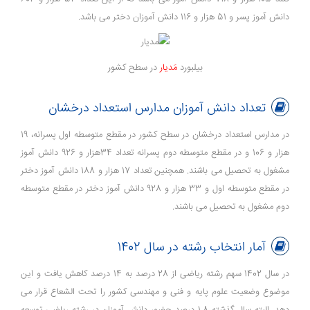
دانش آموز پسر و 51 هزار و 116 دانش آموزان دختر می باشد.
بیلبورد
مَدیار
در سطح کشور
تعداد دانش آموزان مدارس استعداد درخشان
در مدارس استعداد درخشان در سطح کشور در مقطع متوسطه اول پسرانه، 19
هزار و 106 و در مقطع متوسطه دوم پسرانه تعداد 34هزار و 926 دانش آموز
مشغول به تحصیل می باشند. همچنین تعداد 17 هزار و 188 دانش آموز دختر
در مقطع متوسطه اول و 33 هزار و 928 دانش آموز دختر در مقطع متوسطه
دوم مشغول به تحصیل می باشند.
آمار انتخاب رشته در سال 1402
در سال 1402 سهم رشته ریاضی از 28 درصد به 14 درصد کاهش یافت و این
موضوع وضعیت علوم پایه و فنی و مهندسی کشور را تحت الشعاع قرار می
دهد. البته سال گذشته 1.8 درصد حضور دانش آموزان در رشته ریاضی توسعه