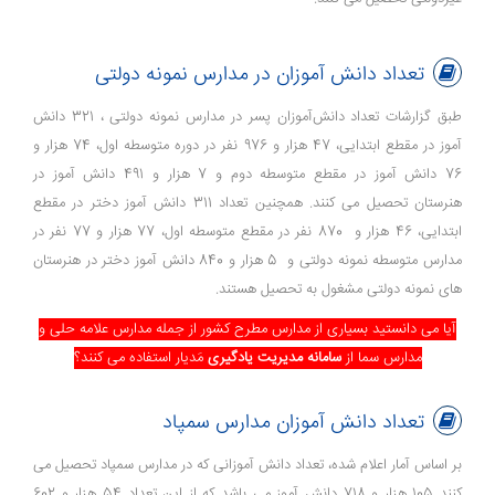
تعداد دانش آموزان در مدارس نمونه دولتی
طبق گزارشات تعداد دانش‌آموزان پسر در مدارس نمونه دولتی ، 321 دانش
آموز در مقطع ابتدایی، 47 هزار و 976 نفر در دوره متوسطه اول، 74 هزار و
76 دانش آموز در مقطع متوسطه دوم و 7 هزار و 491 دانش آموز در
هنرستان تحصیل می کنند. همچنین تعداد 311 دانش آموز دختر در مقطع
ابتدایی، 46 هزار و 870 نفر در مقطع متوسطه اول، 77 هزار و 77 نفر در
مدارس متوسطه نمونه دولتی و 5 هزار و 840 دانش آموز دختر در هنرستان
های نمونه دولتی مشغول به تحصیل هستند.
آیا می دانستید بسیاری از مدارس مطرح کشور از جمله مدارس علامه حلی و
مدارس سما از
سامانه مدیریت یادگیری
مَدیار استفاده می کنند؟
تعداد دانش آموزان مدارس سمپاد
بر اساس آمار اعلام شده، تعداد دانش آموزانی که در مدارس سمپاد تحصیل می
کنند 105 هزار و 718 دانش آموز می باشد که از این تعداد 54 هزار و 602