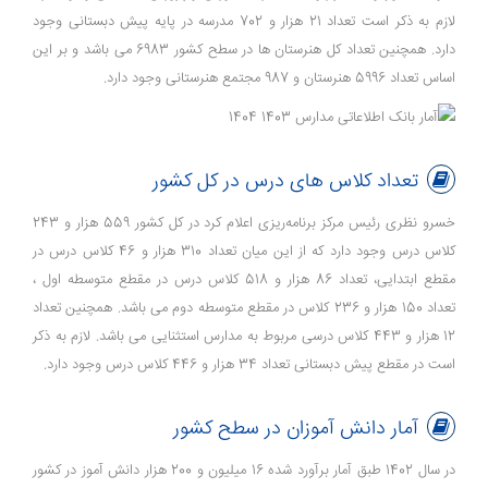
لازم به ذکر است تعداد 21 هزار و 702 مدرسه در پایه پیش دبستانی وجود
دارد. همچنین تعداد کل هنرستان ها در سطح کشور 6983 می باشد و بر این
اساس تعداد 5996 هنرستان و 987 مجتمع هنرستانی وجود دارد.
تعداد کلاس های درس در کل کشور
خسرو نظری رئیس مرکز برنامه‌ریزی اعلام کرد در کل کشور 559 هزار و 243
کلاس درس وجود دارد که از این میان تعداد 310 هزار و 46 کلاس درس در
مقطع ابتدایی، تعداد 86 هزار و 518 کلاس درس در مقطع متوسطه اول ،
تعداد 150 هزار و 236 کلاس در مقطع متوسطه دوم می باشد. همچنین تعداد
12 هزار و 443 کلاس درسی مربوط به مدارس استثنایی می باشد. لازم به ذکر
است در مقطع پیش دبستانی تعداد 34 هزار و 446 کلاس درس وجود دارد.
آمار دانش آموزان در سطح کشور
در سال 1402 طبق آمار برآورد شده 16 میلیون و 200 هزار دانش آموز در کشور