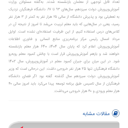
تعداد قابل توجهی از معلمان بازنشسته شدند. به‌گفته مسئولان وزارت
آموزش‌وپرورش دولت سیزدهم، سال‌های ۹۳ تا ۹۷‌، دانشگاه فرهنگیان نزدیک
به تعطیلی بود و پذیرش دانشگاه از سالی ۲۵ هزار نفر به کمتر از ۳ هزار نفر
رسید، یعنی در سال‌هایی که باید معلم تربیت می‌شد تا امروز از نتیجه آن در
کلاس‌های درس استفاده کنیم، از این ظرفیت استفاده‌ای نشده است. اوایل
مرداد امسال رئیس مرکز برنامه‌ریزی منابع انسانی و فناوری اطلاعات
آموزش‌وپرورش اعلام کرد که پایان سال 1404، 640 هزار معلم بازنشسته
خواهند شد و بازهم آموزش‌وپرورش قرار است با چالش کمبود معلم روبه‌رو
شود. در این میان برای جبران کمبود معلم در آموزش‌وپرورش، سال 1402
دانشگاه فرهنگیان تنها 25 هزار نفر خروجی داشت. این درحالی است که وزیر
آموزش‌وپرورش دولت سیزدهم سال گذشته گفته بود اگر فضای دانشگاه
فرهنگیان از سال تاسیس طبق برنامه توسعه پیدا می‌کرد باید امروز سالی ۴۰
هزار معلم ورودی و ۴۰ هزار خروجی می‌داشت.
مقالات مشابه