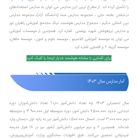
را تکمیل کرده اند. از مطرح ترین این مدارس می توان به مدارس استعدادهای
درخشان علامه حلی ، مجموعه مدارس سما (دانشگاه آزاد)، مجموعه مدارس
بین المللی حکیم ، مجموع مدارس هوشمند نیکا، مجتمع آموزشی راهیان نور
و مدارس تیزهوشان شهید بهشتی اشاره کرد. همچنین از موسسات آموزشی
می توان به موسسه آموزشی کلاسینو ، موسسه علوم و فنون ، موسسه ماهان،
موسسه گزینه 2 و قلمچی اشاره کرد.
برای آشنایی با سامانه هوشمند مَدیار اینجا را کلیک کنید
آمار مدارس سال 1403
سال تحصیلی 1403 چه تعداد دانش‌آموز دارد؟ تعداد دانش‌آموزان دوره
ابتدایی حدود 9.500.000 دانش اموز، دوره متوسطه اول 3.900.000 و متوسطه
دوم 3.000.000 است. امسال 1.500.000 دانش‌آموز نیز به پایه اول دبستان وارد
شده‌اند. همچنین 2 و نیم میلیون دانش‌آموز کشور نیز در 18 هزار مدرسه
غیردولتی تحصیل می‌کنند. طبق اظهارات سخنگوی وزارت آموزش‌و‌پرورش،