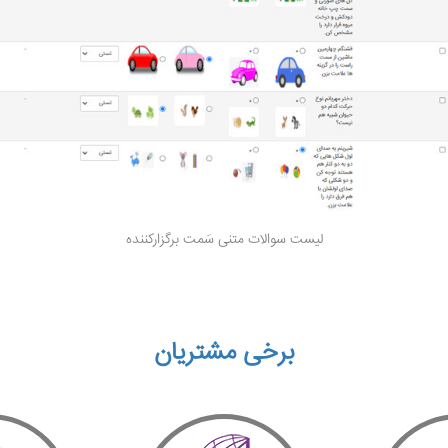
لیست سوالات متنی سَمت برگزارکننده
برخی مشتریان