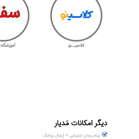
می
کلاسیــنو
آموزشگاه 
دیگر امکانات مَدیار
پیام رسان اینترنتی + ارسال پیامک