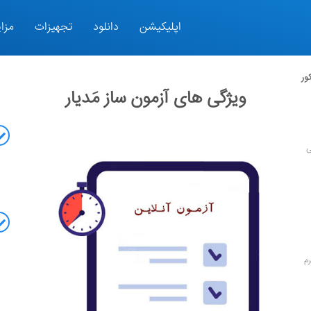
اپلیکیشن
دانلود
تجهیزات
مزای
ور
ویژگی های آزمون ساز مَدیار
ی
م