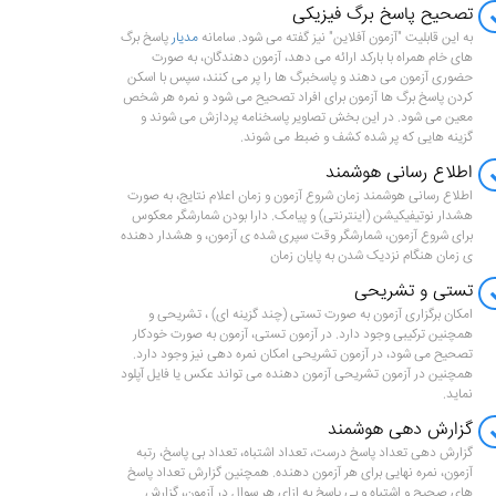
تصحیح پاسخ برگ فیزیکی
به این قابلیت "آزمون آفلاین" نیز گفته می شود. سامانه
مدیار
پاسخ برگ
های خام همراه با بارکد ارائه می دهد، آزمون دهندگان، به صورت
حضوری آزمون می دهند و پاسخبرگ ها را پر می کنند، سپس با اسکن
کردن پاسخ برگ ها آزمون برای افراد تصحیح می شود و نمره هر شخص
معین می شود. در این بخش تصاویر پاسخنامه پردازش می شوند و
گزینه هایی که پر شده کشف و ضبط می شوند.
اطلاع رسانی هوشمند
اطلاع رسانی هوشمند زمان شروع آزمون و زمان اعلام نتایج، به صورت
هشدار نوتیفیکیشن (اینترنتی) و پیامک. دارا بودن شمارشگر معکوس
برای شروع آزمون، شمارشگر وقت سپری شده ی آزمون، و هشدار دهنده
ی زمان هنگام نزدیک شدن به پایان زمان
تستی و تشریحی
امکان برگزاری آزمون به صورت تستی (چند گزینه ای) ، تشریحی و
همچنین ترکیبی وجود دارد. در آزمون تستی، آزمون به صورت خودکار
تصحیح می شود، در آزمون تشریحی امکان نمره دهی نیز وجود دارد.
همچنین در آزمون تشریحی آزمون دهنده می تواند عکس یا فایل آپلود
نماید.
گزارش دهی هوشمند
گزارش دهی تعداد پاسخ درست، تعداد اشتباه، تعداد بی پاسخ، رتبه
آزمون، نمره نهایی برای هر آزمون دهنده. همچنین گزارش تعداد پاسخ
های صحیح و اشتباه و بی پاسخ به ازای هر سوال در آزمون، گزارش