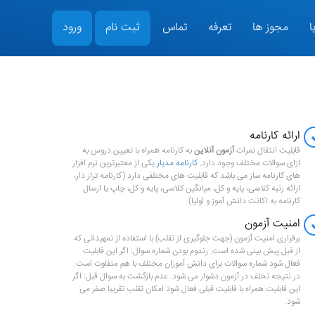
ا
مجوز ها
تعرفه
تماس
ثبت نام
ورود
ارائه کارنامه
قابلیت انتقال نمرات
آزمون آنلاین
به کارنامه همراه با تعیین دروس به
ازای سوالات مختلف وجود دارد.
کارنامه مدیار
یکی از معتبرترین نرم افزار
های کارنامه ساز می باشد که قابلیت های مختلفی دارد (کارنامه تراز دار،
ارائه رتبه کلاسی، پایه و کل، میانگین کلاسی، پایه و کل، چاپ یا ارسال
کارنامه به اکانت دانش آموز و اولیا)
امنیت آزمون
برقراری امنیت آزمون (جهت جلوگیری از تقلب) با استفاده از تمهیداتی که
از قبل پیش بینی شده است. رندوم بودن شماره سوال: اگر این قابلیت
فعال شود شماره سوالات برای دانش آموزان مختلف با هم متفاوت است.
در نتیجه تخلف در آزمون دشوار می شود. عدم بازگشت به سوال قبل: اگر
این قابلیت همراه با قابلیت قبلی فعال شود امکان تقلب تقریبا صفر می
شود.