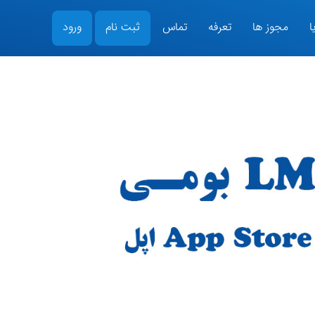
ا
مجوز ها
تعرفه
تماس
ثبت نام
ورود