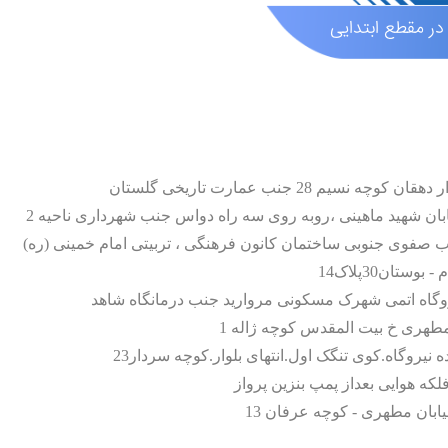
در مقطع ابتدایی
کوچه نسیم 28 جنب عمارت تاریخی گلستان
بان شهید ماهینی ،روبه روی سه راه دواس جنب شهرداری ناحیه 2
اب صفوی جنوبی ساختمان کانون فرهنگی ، تربیتی امام خمینی (ره)
بوستان30پلاک14
وگاه اتمی شهرک مسکونی مروارید جنب درمانگاه شاهد
طهری خ بیت المقدس کوچه ژاله 1
 نیروگاه.کوی تنگک اول.انتهای بلوار.کوچه سردار23
که هوایی بعداز پمپ بنزین پرواز
ابان مطهری - کوچه عرفان 13