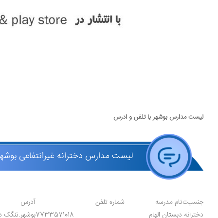
لیست مدارس بوشهر با تلفن و ادرس
لیست مدارس دخترانه غیرانتفاعی بوشهر
جنسیت
نام مدرسه
شماره تلفن
آدرس
دخترانه
دبستان الهام
7733571018
بوشهر.تنگک د