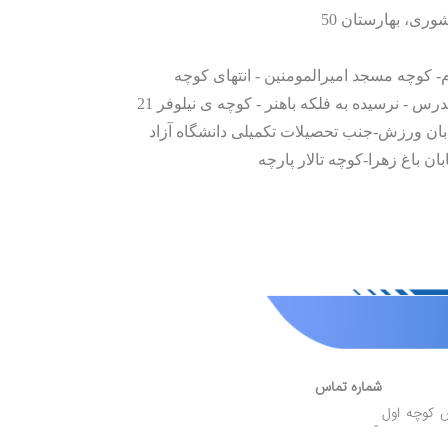
وری، بهارستان 50
م- کوچه مسجد امیرالمومنین - انتهای کوچه
رس - نرسیده به فلکه باهنر - کوچه ی نیلوفر 21
بان ورزش-جنب تحصیلات تکمیلی دانشگاه آزاد
ان باغ زهرا-کوچه تالار پارچه
شماره تماس
 کوچه اول
-