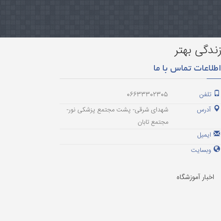
ندگی بهتر
طلاعات تماس با ما
تلفن
06633302305
آدرس
شهدای شرقی- پشت مجتمع پزشکی نور-
مجتمع تابان
ایمیل
وبسایت
اخبار آموزشگاه