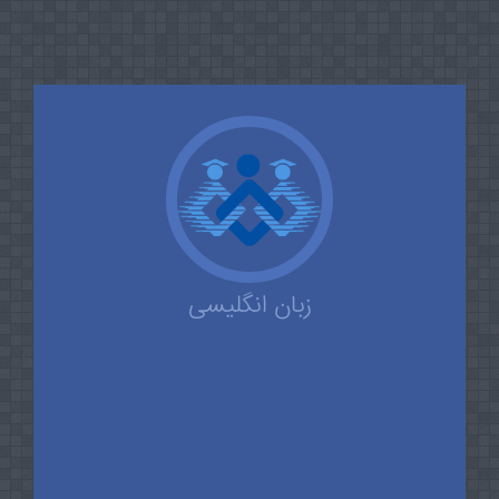
زبان انگلیسی