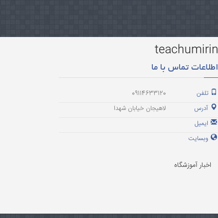
teachumiri
طلاعات تماس با ما
تلفن
09114633120
آدرس
لاهیجان خیابان شهدا
ایمیل
وبسایت
اخبار آموزشگاه