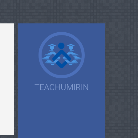
n
ا
TEACHUMIRIN